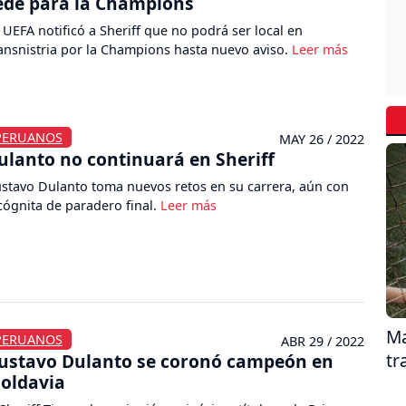
ede para la Champions
 UEFA notificó a Sheriff que no podrá ser local en
ansnistria por la Champions hasta nuevo aviso.
PERUANOS
MAY 26 / 2022
ulanto no continuará en Sheriff
stavo Dulanto toma nuevos retos en su carrera, aún con
cógnita de paradero final.
Ma
PERUANOS
ABR 29 / 2022
tr
ustavo Dulanto se coronó campeón en
oldavia