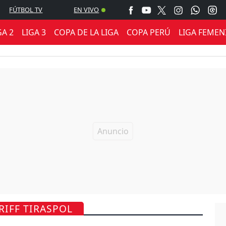
FÚTBOL TV
EN VIVO
GA 2
LIGA 3
COPA DE LA LIGA
COPA PERÚ
LIGA FEMEN
RIFF TIRASPOL