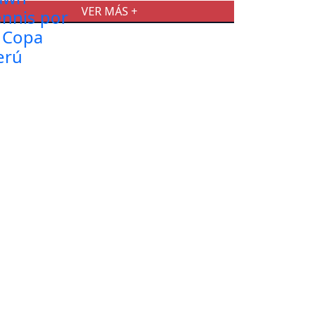
VER MÁS +