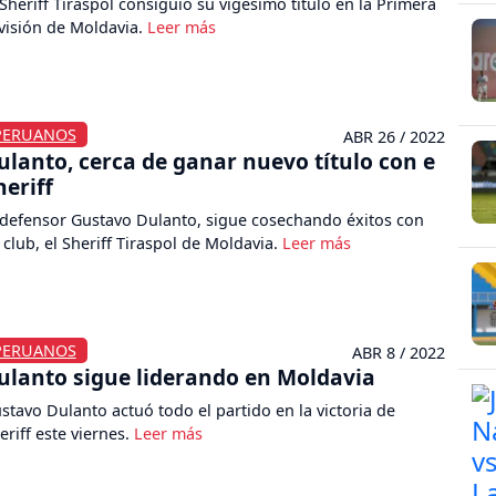
 Sheriff Tiraspol consiguió su vigésimo título en la Primera
visión de Moldavia.
PERUANOS
ABR 26 / 2022
ulanto, cerca de ganar nuevo título con e
heriff
 defensor Gustavo Dulanto, sigue cosechando éxitos con
 club, el Sheriff Tiraspol de Moldavia.
PERUANOS
ABR 8 / 2022
ulanto sigue liderando en Moldavia
stavo Dulanto actuó todo el partido en la victoria de
eriff este viernes.