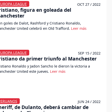
EUROPA LEAGUE
OCT 27 / 2022
ristiano, figura en goleada del
anchester
n goles de Dalot, Rashford y Cristiano Ronaldo,
nchester United celebró en Old Trafford.
EUROPA LEAGUE
SEP 15 / 2022
ristiano da primer triunfo al Manchester
istiano Ronaldo y Jadon Sancho le dieron la victoria a
nchester United este jueves.
PERUANOS
JUN 24 / 2022
heriff, de Dulanto, deberá cambiar de