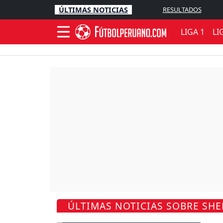
ÚLTIMAS NOTICIAS
RESULTADOS
LIGA 1
LI
ÚLTIMAS NOTICIAS SOBRE SHE