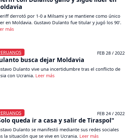
oldavia
eriff derrotó por 1-0 a Milsami y se mantiene como único
der en Moldavia. Gustavo Dulanto fue titular y jugó los 90'.
PERUANOS
FEB 28 / 2022
ulanto busca dejar Moldavia
stavo Dulanto vive una incertidumbre tras el conflicto de
sia con Ucrania.
PERUANOS
FEB 24 / 2022
Solo queda ir a casa y salir de Tiraspol"
stavo Dulanto se manifestó mediante sus redes sociales
as la situación que se vive en Ucrania.