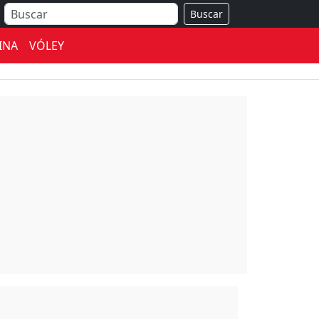
Buscar
INA
VÓLEY