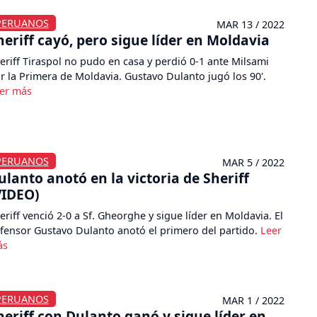
PERUANOS
MAR 13 / 2022
heriff cayó, pero sigue líder en Moldavia
eriff Tiraspol no pudo en casa y perdió 0-1 ante Milsami
r la Primera de Moldavia. Gustavo Dulanto jugó los 90'.
PERUANOS
MAR 5 / 2022
ulanto anotó en la victoria de Sheriff
VIDEO)
eriff venció 2-0 a Sf. Gheorghe y sigue líder en Moldavia. El
fensor Gustavo Dulanto anotó el primero del partido.
PERUANOS
MAR 1 / 2022
heriff con Dulanto ganó y sigue líder en