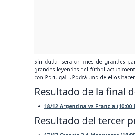
Sin duda, será un mes de grandes part
grandes leyendas del fútbol actualment
con Portugal. ¿Podrá uno de ellos hacers
Resultado de la final 
18/12 Argentina vs Francia (10:00
Resultado del tercer 
17/12 Croacia 2-1 Marruecos (10:0