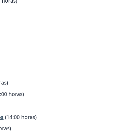
 horas)
ras)
:00 horas)
os
(14:00 horas)
oras)