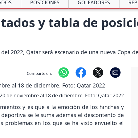
ADOS
POSICIONES
GOLEADORES
REP
ltados y tabla de posic
 del 2022, Qatar será escenario de una nueva Copa d
Comparte en:
 20 de noviembre al 18 de diciembre. Foto: Qatar 2022
imientos y es que a la emoción de los hinchas y
a deportiva se le suma además el descontento de
os problemas en los que se ha visto envuelto el