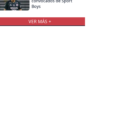
convocados de Sport
Boys
VER MÁS +