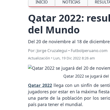
INICIO
NOTICIAS
RESULT
Qatar 2022: resu
del Mundo
Del 20 de noviembre al 18 de diciembre
Por: Jorge Cruzalegui • Futbolperuano.com
Actualización
•
Lun, 19 Dic 2022 8:26 am
Qatar 2022 se jugará del
Qatar 2022
llega con un sinfín de sent
jugadores por estar en la máxima fiest
una parte de la población por los seri
país para tener el mundial.