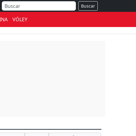
Buscar
INA
VÓLEY