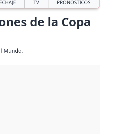
ECHAJE
TV
PRONÓSTICOS
iones de la Copa
el Mundo.