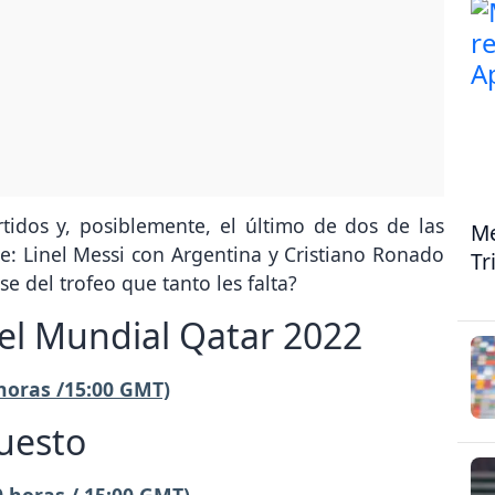
idos y, posiblemente, el último de dos de las
Me
e: Linel Messi con Argentina y Cristiano Ronado
Tr
e del trofeo que tanto les falta?
del Mundial Qatar 2022
 horas /15:00 GMT)
puesto
0 horas / 15:00 GMT)