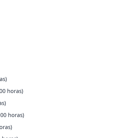
as)
00 horas)
as)
:00 horas)
oras)