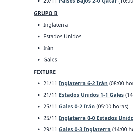
29/11
Países Bajos 2-0 Qatar
(10:00
GRUPO B
Inglaterra
Estados Unidos
Irán
Gales
FIXTURE
21/11
Inglaterra 6-2 Irán
(08:00 ho
21/11
Estados Unidos 1-1 Gales
(14
25/11
Gales 0-2 Irán
(05:00 horas)
25/11
Inglaterra 0-0 Estados Unid
29/11
Gales 0-3 Inglaterra
(14:00 h