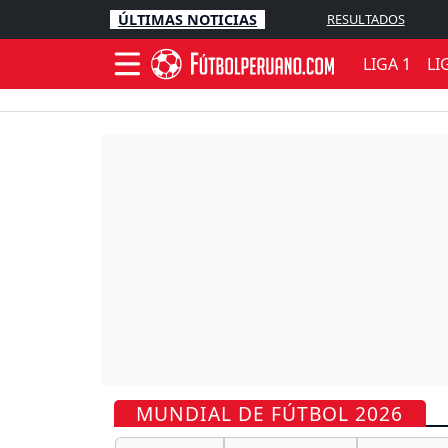
ÚLTIMAS NOTICIAS
RESULTADOS
LIGA 1
LI
MUNDIAL DE FÚTBOL 2026