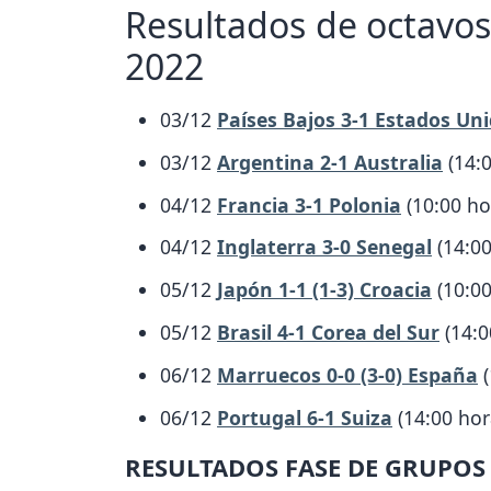
Resultados de octavos
2022
03/12
Países Bajos 3-1 Estados Un
03/12
Argentina 2-1 Australia
(14:0
04/12
Francia 3-1 Polonia
(10:00 ho
04/12
Inglaterra 3-0 Senegal
(14:00
05/12
Japón 1-1 (1-3) Croacia
(10:00
05/12
Brasil 4-1 Corea del Sur
(14:0
06/12
Marruecos 0-0 (3-0) España
(
06/12
Portugal 6-1 Suiza
(14:00 hor
RESULTADOS FASE DE GRUPO