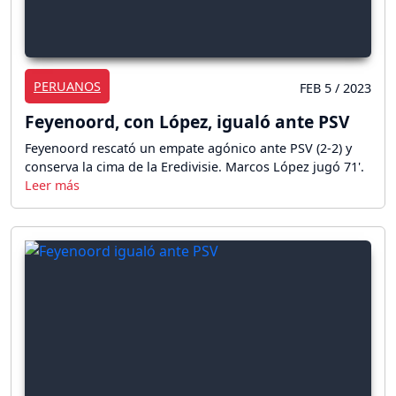
PERUANOS
FEB 5 / 2023
Feyenoord, con López, igualó ante PSV
Feyenoord rescató un empate agónico ante PSV (2-2) y
conserva la cima de la Eredivisie. Marcos López jugó 71'.