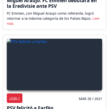
Miguel Araujo: FC Emmen debutará en
la Eredivisie ante PSV
FC Emmen, con Miguel Araujo como referente, logró
retornar a la máxima categoría de los Países Bajos.
LIGA 1
MAR 26 / 2021
PSV felicitó a Farfán