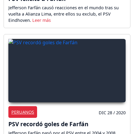
Jefferson Farfán causó reacciones en el mundo tras su
vuelta a Alianza Lima, entre ellos su exclub, el PSV
Eindhoven.
PERUANOS
DIC 28 / 2020
PSV recordó goles de Farfán
Jefferson Farfán pasó por el PSV entre el 2004 y 2008,