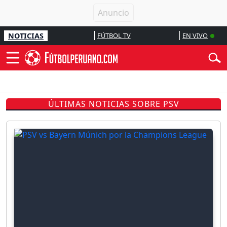
NOTICIAS
FÚTBOL TV
EN VIVO
ÚLTIMAS NOTICIAS SOBRE PSV