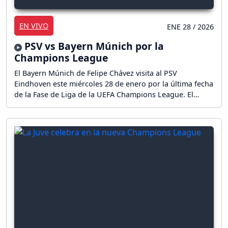
EN VIVO
ENE 28 / 2026
PSV vs Bayern Múnich por la
Champions League
El Bayern Múnich de Felipe Chávez visita al PSV
Eindhoven este miércoles 28 de enero por la última fecha
de la Fase de Liga de la UEFA Champions League. El
duelo entre alemanes y neerlandeses se juega en el
Philips Stadion desde las 15:00 horas (20:00 GMT). ¡Sigue
el partido en vivo!