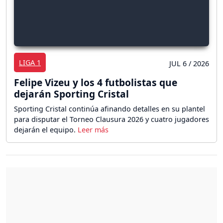
LIGA 1
JUL 6 / 2026
Felipe Vizeu y los 4 futbolistas que
dejarán Sporting Cristal
Sporting Cristal continúa afinando detalles en su plantel
para disputar el Torneo Clausura 2026 y cuatro jugadores
dejarán el equipo.