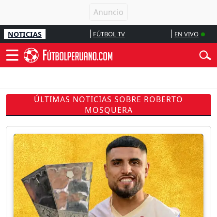
NOTICIAS
FÚTBOL TV
EN VIVO
ÚLTIMAS NOTICIAS SOBRE ROBERTO
MOSQUERA