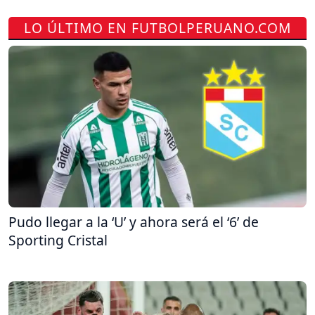
LO ÚLTIMO EN FUTBOLPERUANO.COM
Pudo llegar a la ‘U’ y ahora será el ‘6’ de
Sporting Cristal