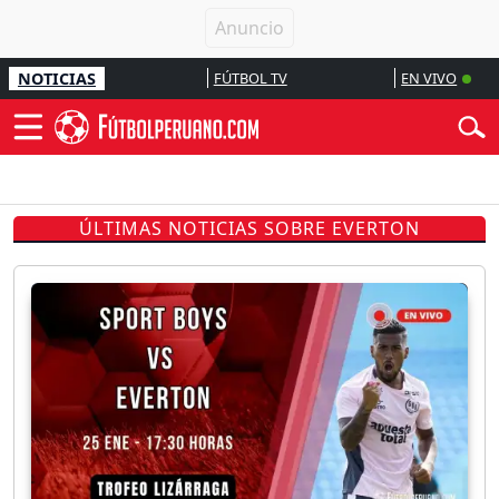
NOTICIAS
FÚTBOL TV
EN VIVO
ÚLTIMAS NOTICIAS SOBRE EVERTON