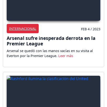
INTERNACIONAL
FEB 4 / 2023
Arsenal sufre inesperada derrota en la
Premier League
Arsenal se quedó con las manos vacías en su visita al
Everton por la Premier League.