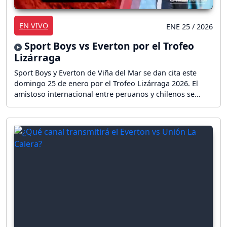
EN VIVO
ENE 25 / 2026
Sport Boys vs Everton por el Trofeo
Lizárraga
Sport Boys y Everton de Viña del Mar se dan cita este
domingo 25 de enero por el Trofeo Lizárraga 2026. El
amistoso internacional entre peruanos y chilenos se
juega en el Estadio Miguel Grau desde las 17:30 horas
(22:30 GMT). ¡Sigue el partido en vivo!