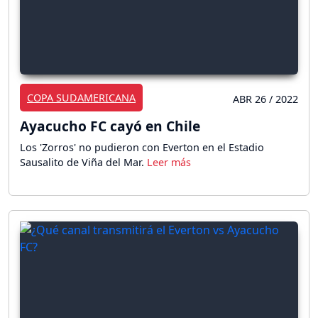
COPA SUDAMERICANA
ABR 26 / 2022
Ayacucho FC cayó en Chile
Los 'Zorros' no pudieron con Everton en el Estadio
Sausalito de Viña del Mar.