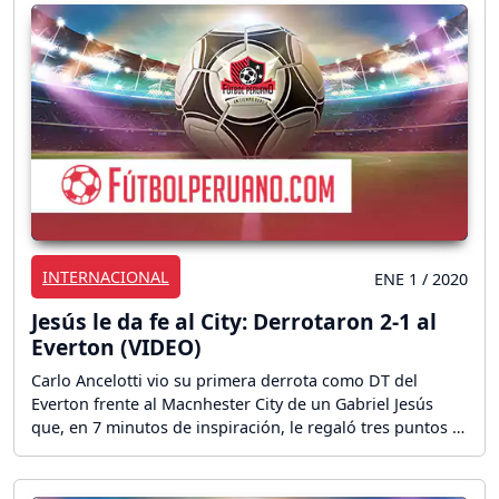
INTERNACIONAL
ENE 1 / 2020
Jesús le da fe al City: Derrotaron 2-1 al
Everton (VIDEO)
Carlo Ancelotti vio su primera derrota como DT del
Everton frente al Macnhester City de un Gabriel Jesús
que, en 7 minutos de inspiración, le regaló tres puntos a
los suyos en el arranque de este 2020.