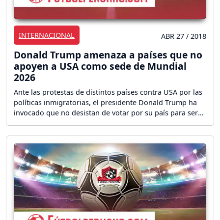
INTERNACIONAL
ABR 27 / 2018
Donald Trump amenaza a países que no
apoyen a USA como sede de Mundial
2026
Ante las protestas de distintos países contra USA por las
políticas inmigratorias, el presidente Donald Trump ha
invocado que no desistan de votar por su país para ser
sede del Mundial.