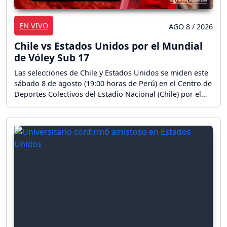
EN VIVO
AGO 8 / 2026
Chile vs Estados Unidos por el Mundial
de Vóley Sub 17
Las selecciones de Chile y Estados Unidos se miden este
sábado 8 de agosto (19:00 horas de Perú) en el Centro de
Deportes Colectivos del Estadio Nacional (Chile) por el
Mundial de Vóley Femenino Sub 17. ¡Sigue aquí la
reacción en vivo del partido!