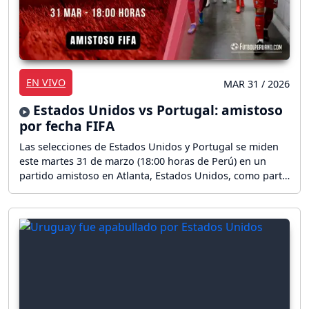
EN VIVO
MAR 31 / 2026
Estados Unidos vs Portugal: amistoso
por fecha FIFA
Las selecciones de Estados Unidos y Portugal se miden
este martes 31 de marzo (18:00 horas de Perú) en un
partido amistoso en Atlanta, Estados Unidos, como parte
de su preparación para el Mundial de Fútbol 2026. ¡Sigue
el partido en vivo!