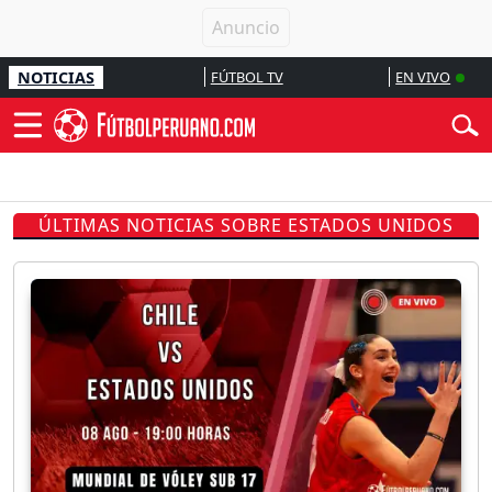
NOTICIAS
FÚTBOL TV
EN VIVO
ÚLTIMAS NOTICIAS SOBRE ESTADOS UNIDOS