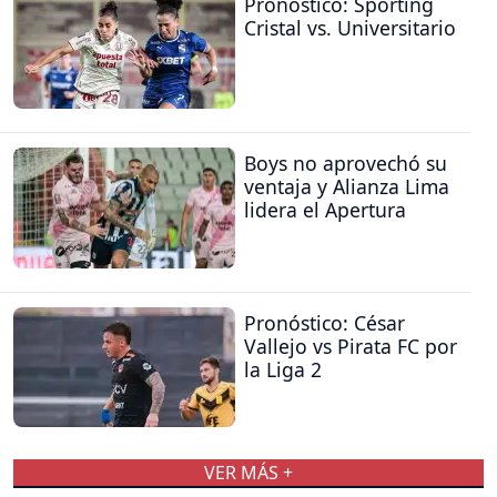
Pronóstico: Sporting
Cristal vs. Universitario
Boys no aprovechó su
ventaja y Alianza Lima
lidera el Apertura
Pronóstico: César
Vallejo vs Pirata FC por
la Liga 2
VER MÁS +