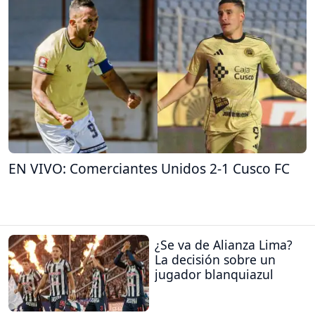
EN VIVO: Comerciantes Unidos 2-1 Cusco FC
¿Se va de Alianza Lima?
La decisión sobre un
jugador blanquiazul