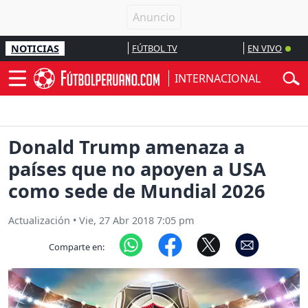
NOTICIAS
FÚTBOL TV
EN VIVO
INTERNACIONAL
Donald Trump amenaza a
países que no apoyen a USA
como sede de Mundial 2026
Actualización
•
Vie, 27 Abr 2018 7:05 pm
Comparte en: