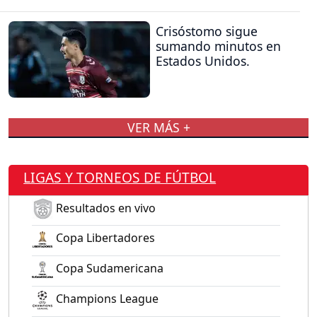
Crisóstomo sigue
sumando minutos en
Estados Unidos.
VER MÁS +
LIGAS Y TORNEOS DE FÚTBOL
Resultados en vivo
Copa Libertadores
Copa Sudamericana
Champions League