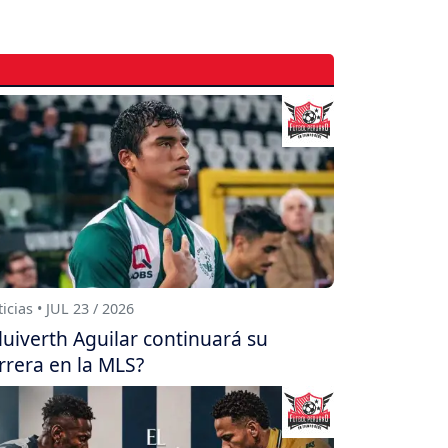
icias • JUL 23 / 2026
luiverth Aguilar continuará su
rrera en la MLS?