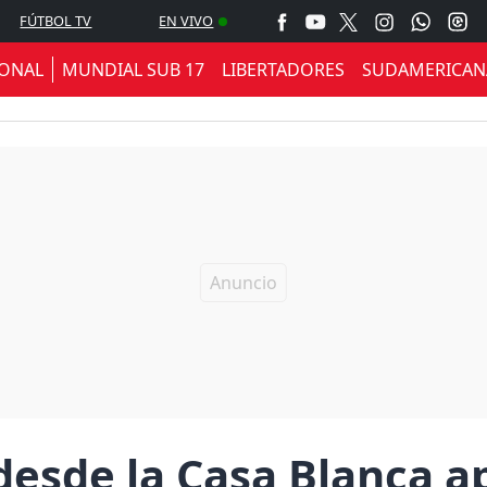
FÚTBOL TV
EN VIVO
IONAL
MUNDIAL SUB 17
LIBERTADORES
SUDAMERICAN
desde la Casa Blanca a