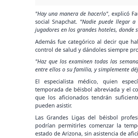
"Hay una manera de hacerlo"
, explicó F
social Snapchat.
"Nadie puede llegar a 
jugadores en los grandes hoteles, donde s
Además fue categórico al decir que h
control de salud y dándoles siempre pro
"Haz que los examinen todas las semana
entre ellos o su familia, y simplemente d
El especialista médico, quien espe
temporada de béisbol abreviada y el c
que los aficionados tendrán suficient
pueden asistir.
Las Grandes Ligas del béisbol profe
podrían permitirles comenzar la tem
estado de Arizona, sin asistencia de afi