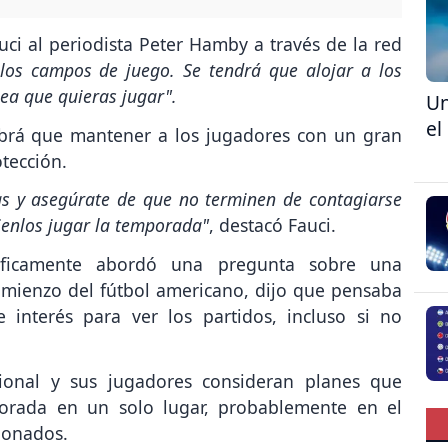
auci al periodista Peter Hamby a través de la red
los campos de juego. Se tendrá que alojar a los
ea que quieras jugar".
Un
el
abrá que mantener a los jugadores con un gran
tección.
s y asegúrate de que no terminen de contagiarse
éjenlos jugar la temporada"
, destacó Fauci.
cíficamente abordó una pregunta sobre una
omienzo del fútbol americano, dijo que pensaba
e interés para ver los partidos, incluso si no
sional y sus jugadores consideran planes que
porada en un solo lugar, probablemente en el
cionados.