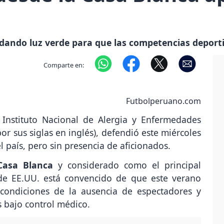
 dando luz verde para que las competencias deport
Comparte en:
Futbolperuano.com
 Instituto Nacional de Alergia y Enfermedades
or sus siglas en inglés), defendió este miércoles
l país, pero sin presencia de aficionados.
Casa Blanca
y considerado como el principal
de EE.UU. está convencido de que este verano
 condiciones de la ausencia de espectadores y
 bajo control médico.