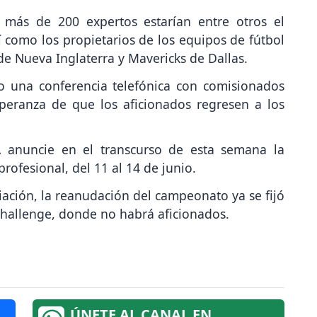
más de 200 expertos estarían entre otros el
 como los propietarios de los equipos de fútbol
e Nueva Inglaterra y Mavericks de Dallas.
vo una conferencia telefónica con comisionados
peranza de que los aficionados regresen a los
A anuncie en el transcurso de esta semana la
profesional, del 11 al 14 de junio.
iación, la reanudación del campeonato ya se fijó
Challenge, donde no habrá aficionados.
ÚNETE AL CANAL EN