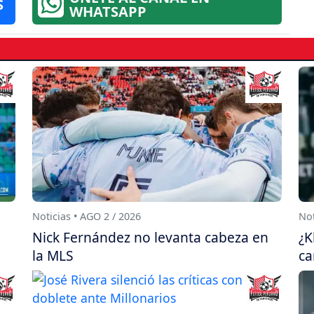
S
WHATSAPP
Noticias • AGO 2 / 2026
Not
Nick Fernández no levanta cabeza en
¿K
la MLS
ca