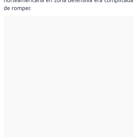
norteamericana en zona defensiva era complicada
de romper.