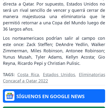
directa a Qatar. Por supuesto, Estados Unidos no
será un rival sencillo de vencer y querrá cerrar de
manera majestuosa una eliminatoria que le
permitió retornar a una Copa del Mundo luego de
36 largos años.
Los norteamericaos podrían salir al campo con
este once: Zack Steffen; DeAndre Yedlin, Walker
Zimmerman, Miles Robinson, Antonee Robinson;
Yunus Musah, Tyler Adams, Kellyn Acosta; Gio
Reyna, Ricardo Pepi y Christian Pulisic.
TAGS:
Costa Rica
,
Estados Unidos
,
Eliminatorias
Concacaf a Qatar 2022
SÍGUENOS EN GOOGLE NEWS