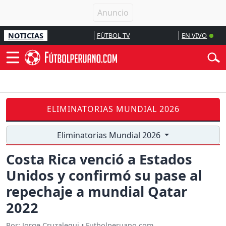
NOTICIAS
FÚTBOL TV
EN VIVO
ELIMINATORIAS MUNDIAL 2026
Eliminatorias Mundial 2026
Costa Rica venció a Estados
Unidos y confirmó su pase al
repechaje a mundial Qatar
2022
Por: Jorge Cruzalegui • Futbolperuano.com