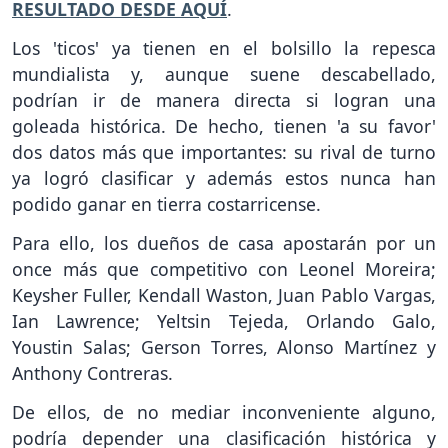
RESULTADO DESDE AQUÍ
.
Los 'ticos' ya tienen en el bolsillo la repesca
mundialista y, aunque suene descabellado,
podrían ir de manera directa si logran una
goleada histórica. De hecho, tienen 'a su favor'
dos datos más que importantes: su rival de turno
ya logró clasificar y además estos nunca han
podido ganar en tierra costarricense.
Para ello, los dueños de casa apostarán por un
once más que competitivo con Leonel Moreira;
Keysher Fuller, Kendall Waston, Juan Pablo Vargas,
Ian Lawrence; Yeltsin Tejeda, Orlando Galo,
Youstin Salas; Gerson Torres, Alonso Martínez y
Anthony Contreras.
De ellos, de no mediar inconveniente alguno,
podría depender una clasificación histórica y