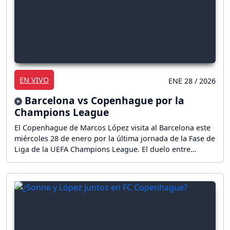
EN VIVO
ENE 28 / 2026
Barcelona vs Copenhague por la
Champions League
El Copenhague de Marcos López visita al Barcelona este
miércoles 28 de enero por la última jornada de la Fase de
Liga de la UEFA Champions League. El duelo entre
daneses y españoles se juega en el Camp Nou desde las
15:00 horas (20:00 GMT). ¡Sigue el partido en vivo!