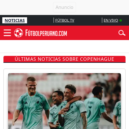
NOTICIAS
FÚTBOL TV
EN VIVO
ÚLTIMAS NOTICIAS SOBRE COPENHAGUE