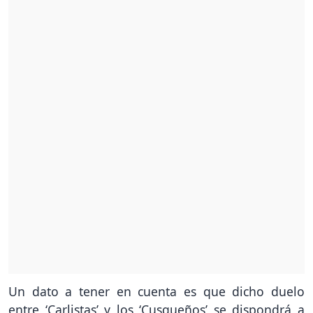
Un dato a tener en cuenta es que dicho duelo
entre ‘Carlistas’ y los ‘Cusqueños’ se dispondrá a