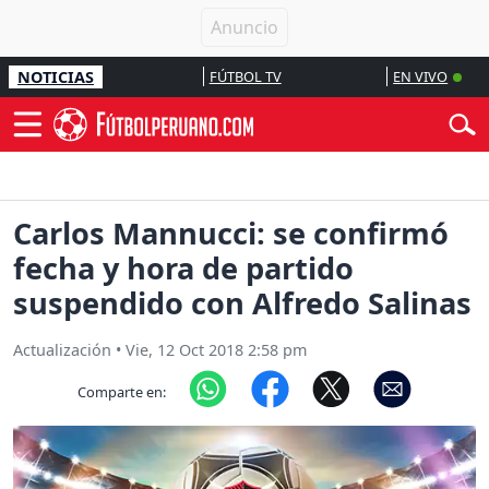
NOTICIAS
FÚTBOL TV
EN VIVO
Carlos Mannucci: se confirmó
fecha y hora de partido
suspendido con Alfredo Salinas
Actualización
•
Vie, 12 Oct 2018 2:58 pm
Comparte en: