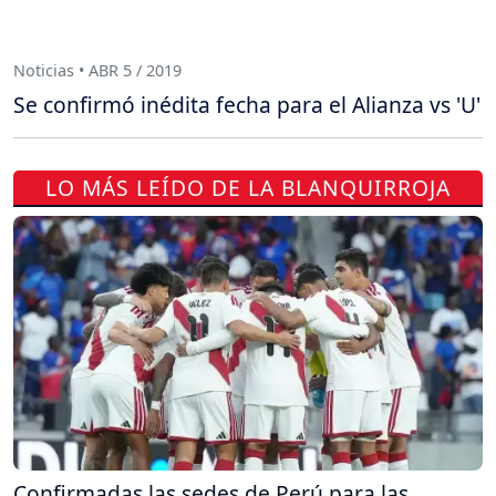
Noticias • ABR 5 / 2019
Se confirmó inédita fecha para el Alianza vs 'U'
LO MÁS LEÍDO DE LA BLANQUIRROJA
Confirmadas las sedes de Perú para las