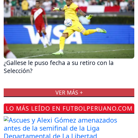
¿Gallese le puso fecha a su retiro con la
Selección?
VER MÁS +
LO MÁS LEÍDO EN FUTBOLPERUANO.COM