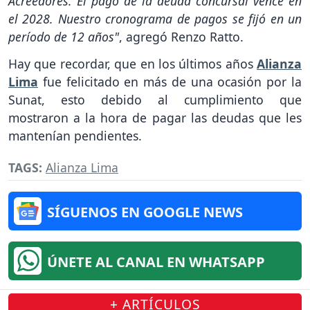
Acreedores. El pago de la deuda concursal vence en
el 2028. Nuestro cronograma de pagos se fijó en un
período de 12 años"
, agregó Renzo Ratto.
Hay que recordar, que en los últimos años
Alianza
Lima
fue felicitado en más de una ocasión por la
Sunat, esto debido al cumplimiento que
mostraron a la hora de pagar las deudas que les
mantenían pendientes.
TAGS:
Alianza Lima
SÍGUENOS EN GOOGLE NEWS
ÚNETE AL CANAL EN WHATSAPP
+ ARTÍCULOS