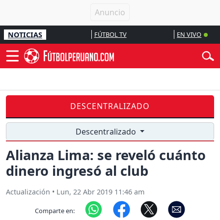
NOTICIAS
FÚTBOL TV
EN VIVO
DESCENTRALIZADO
Descentralizado
Alianza Lima: se reveló cuánto
dinero ingresó al club
Actualización
•
Lun, 22 Abr 2019 11:46 am
Comparte en: