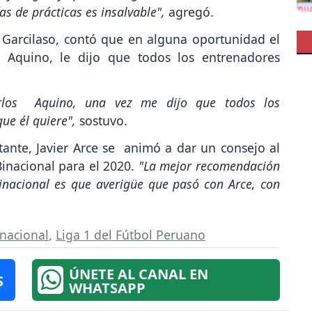
s de prácticas es insalvable",
agregó.
l Garcilaso, contó que en alguna oportunidad el
s Aquino, le dijo que todos los entrenadores
Carlos Aquino, una vez me dijo que todos los
que él quiere",
sostuvo.
ante, Javier Arce se animó a dar un consejo al
Binacional para el 2020.
"La mejor recomendación
inacional es que averigüe que pasó con Arce, con
.
inacional
,
Liga 1 del Fútbol Peruano
ÚNETE AL CANAL EN
S
WHATSAPP