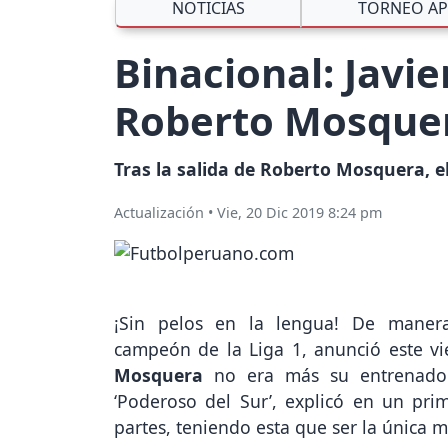
NOTICIAS
TORNEO AP
Binacional: Javie
Roberto Mosque
Tras la salida de Roberto Mosquera, el
Actualización
•
Vie, 20 Dic 2019 8:24 pm
¡Sin pelos en la lengua! De mane
campeón de la Liga 1, anunció este v
Mosquera
no era más su entrenador
‘Poderoso del Sur’, explicó en un 
partes, teniendo esta que ser la única 