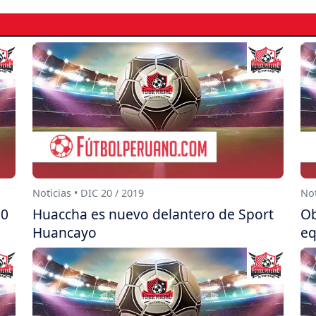
Noticias • DIC 20 / 2019
Not
20
Huaccha es nuevo delantero de Sport
Ob
Huancayo
eq