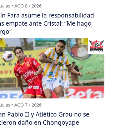
icias • AGO 8 / 2026
ín Fara asume la responsabilidad
as empate ante Cristal: “Me hago
rgo”
icias • AGO 7 / 2026
an Pablo II y Atlético Grau no se
cieron daño en Chongoyape