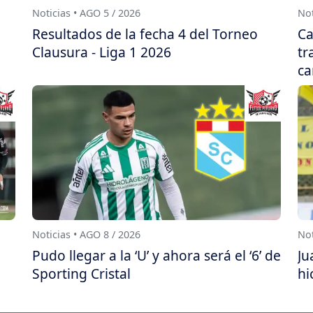
Noticias • AGO 5 / 2026
Not
Resultados de la fecha 4 del Torneo
Ca
Clausura - Liga 1 2026
tr
ca
Noticias • AGO 8 / 2026
Not
Pudo llegar a la ‘U’ y ahora será el ‘6’ de
Ju
Sporting Cristal
hi