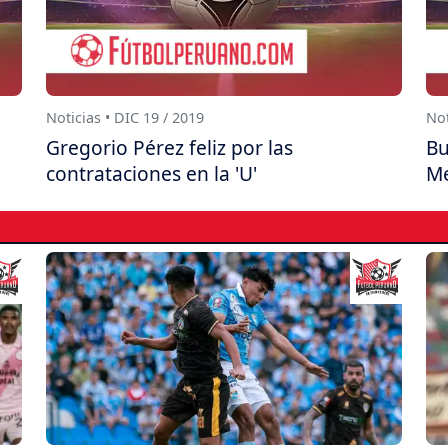
Noticias • DIC 19 / 2019
Not
Gregorio Pérez feliz por las
Bu
contrataciones en la 'U'
Me