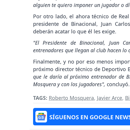
alguien te quiero imponer un jugador o día
Por otro lado, el ahora técnico de Rea
presidente de Binacional, Juan Carlo
deberán acatar lo que él les exige.
"El Presidente de Binacional, Juan 
entrenadores que llegan al club hacen lo 
Finalmente, y no por eso menos import
próximo director técnico de Deportivo 
que le daría al próximo entrenador de B
Mosquera y con los jugadores",
concluyó
TAGS:
Roberto Mosquera
,
Javier Arce
,
B
SÍGUENOS EN GOOGLE NEW