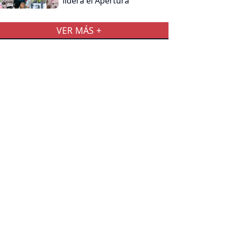
lidera el Apertura
VER MÁS +