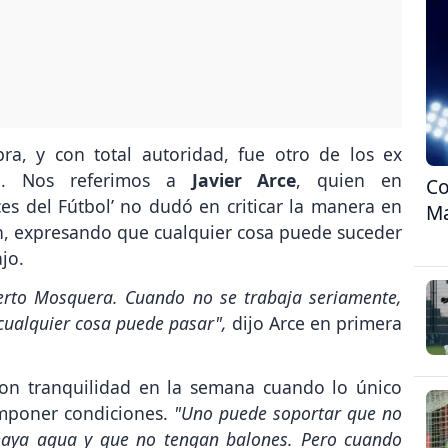
ra, y con total autoridad, fue otro de los ex
ca. Nos referimos a
Javier Arce
, quien en
Co
s del Fútbol’ no dudó en criticar la manera en
Ma
ón, expresando que cualquier cosa puede suceder
jo.
rto Mosquera. Cuando no se trabaja seriamente,
 cualquier cosa puede pasar",
dijo Arce en primera
 con tranquilidad en la semana cuando lo único
imponer condiciones.
"Uno puede soportar que no
aya agua y que no tengan balones. Pero cuando