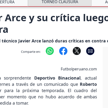
TORNEO CLAUSURA
ERTURA
A
r Arce y su crítica lueg
ra
 técnico Javier Arce lanzó duras críticas en contra
Comparte en:
Futbolperuano.com
ra sorprendente
Deportivo Binacional
, actual
iernes a través de un comunicado que
Roberto
 para la próxima temporada. El cuadro del
primer momento que no hubo acuerdo de ambas
medida a tomar.