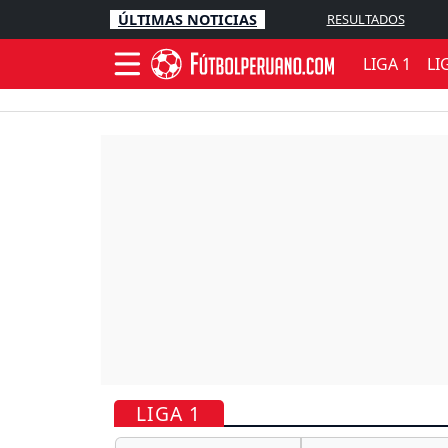
ÚLTIMAS NOTICIAS
RESULTADOS
LIGA 1
LI
LIGA 1