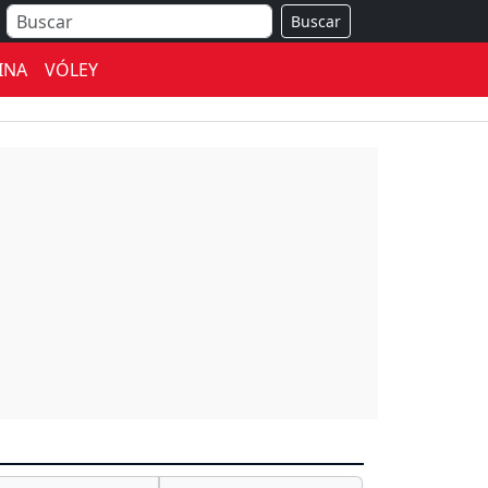
Buscar
INA
VÓLEY