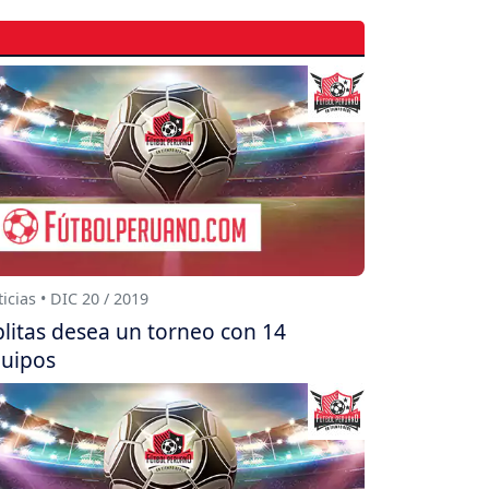
icias • DIC 20 / 2019
litas desea un torneo con 14
uipos