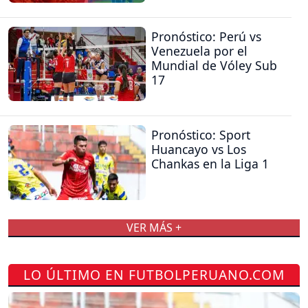
Pronóstico: Perú vs
Venezuela por el
Mundial de Vóley Sub
17
Pronóstico: Sport
Huancayo vs Los
Chankas en la Liga 1
VER MÁS +
LO ÚLTIMO EN FUTBOLPERUANO.COM