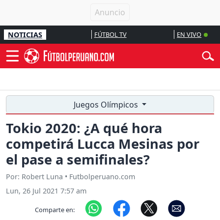
NOTICIAS
FÚTBOL TV
EN VIVO
Juegos Olímpicos
Tokio 2020: ¿A qué hora
competirá Lucca Mesinas por
el pase a semifinales?
Por: Robert Luna • Futbolperuano.com
Lun, 26 Jul 2021 7:57 am
Comparte en: