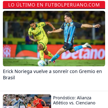
LO ÚLTIMO EN FUTBOLPERUANO.COM
Erick Noriega vuelve a sonreír con Gremio en
Brasil
Pronóstico: Alianza
Atlético vs. Cienciano