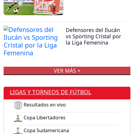
Defensores del Ilucán
vs Sporting Cristal por
la Liga Femenina
VER MÁS +
LIGAS Y TORNEOS DE FÚTBOL
Resultados en vivo
Copa Libertadores
Copa Sudamericana