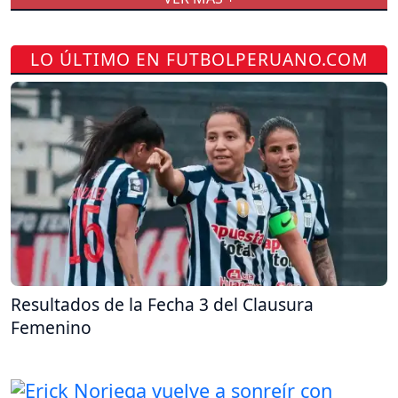
LO ÚLTIMO EN FUTBOLPERUANO.COM
Resultados de la Fecha 3 del Clausura
Femenino