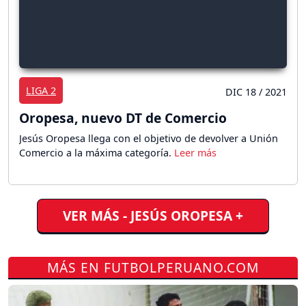
LIGA 2
DIC 18 / 2021
Oropesa, nuevo DT de Comercio
Jesús Oropesa llega con el objetivo de devolver a Unión
Comercio a la máxima categoría.
VER MÁS - JESÚS OROPESA +
MÁS EN FUTBOLPERUANO.COM