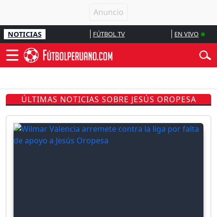
NOTICIAS
FÚTBOL TV
EN VIVO
ÚLTIMAS NOTICIAS SOBRE JESÚS OROPESA