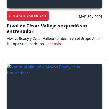
COPA SUDAMERICANA
MAR 30 / 2024
Rival de César Vallejo se quedó sin
entrenador
Always Ready y César Vallejo se ubican en el Grupo A de
la Copa Sudamericana.