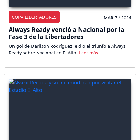
COPA LIBERTADORES
MAR 7 / 2024
Always Ready venció a Nacional por la
Fase 3 de la Libertadores
Un gol de Darlison Rodríguez le dio el triunfo a Always
Ready sobre Nacional en El Alto.