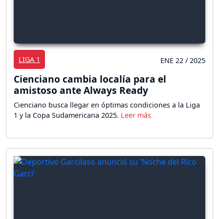
LIGA 1
ENE 22 / 2025
Cienciano cambia localía para el
amistoso ante Always Ready
Cienciano busca llegar en óptimas condiciones a la Liga
1 y la Copa Sudamericana 2025.