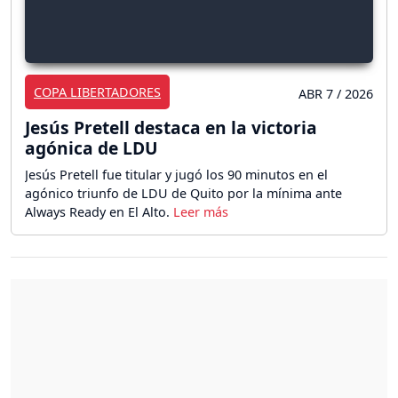
COPA LIBERTADORES
ABR 7 / 2026
Jesús Pretell destaca en la victoria
agónica de LDU
Jesús Pretell fue titular y jugó los 90 minutos en el
agónico triunfo de LDU de Quito por la mínima ante
Always Ready en El Alto.