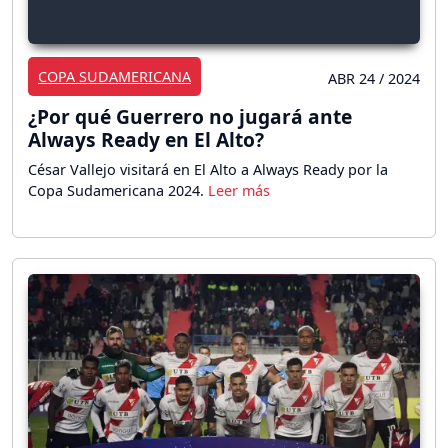
COPA SUDAMERICANA
ABR 24 / 2024
¿Por qué Guerrero no jugará ante
Always Ready en El Alto?
César Vallejo visitará en El Alto a Always Ready por la
Copa Sudamericana 2024.