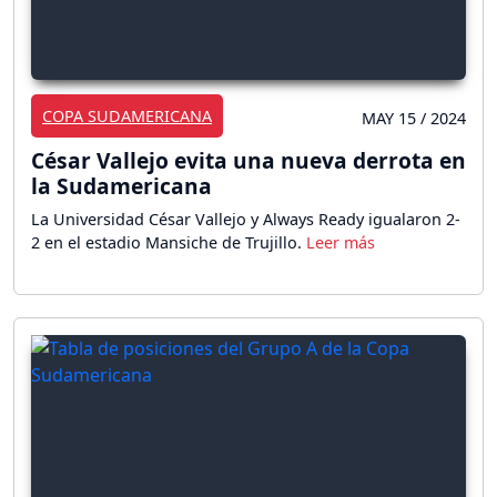
COPA SUDAMERICANA
MAY 15 / 2024
César Vallejo evita una nueva derrota en
la Sudamericana
La Universidad César Vallejo y Always Ready igualaron 2-
2 en el estadio Mansiche de Trujillo.