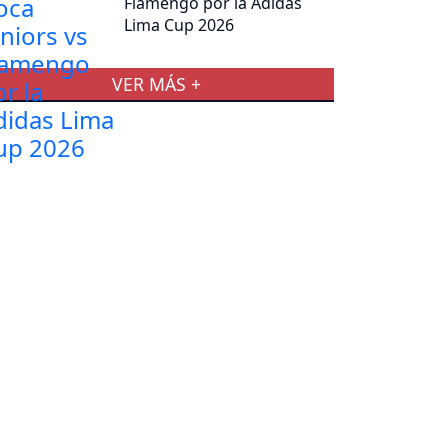
Flamengo por la Adidas
Lima Cup 2026
VER MÁS +