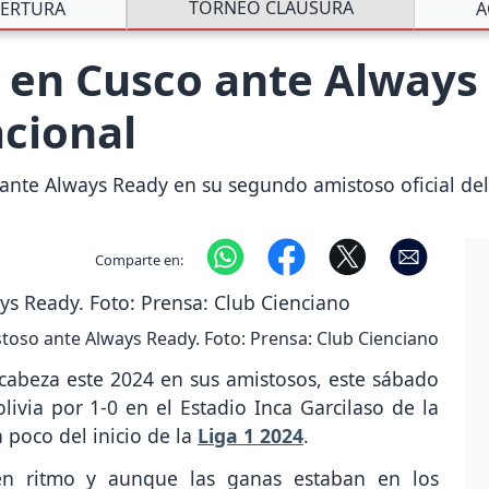
TORNEO CLAUSURA
ERTURA
A
ó en Cusco ante Always
cional
 ante Always Ready en su segundo amistoso oficial del
Comparte en:
toso ante Always Ready. Foto: Prensa: Club Cienciano
 cabeza este 2024 en sus amistosos, este sábado
livia por 1-0 en el Estadio Inca Garcilaso de la
a poco del inicio de la
Liga 1 2024
.
n ritmo y aunque las ganas estaban en los