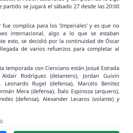
 partido se jugará el sábado 27 desde las 20:00
fue complica para los 'Imperiales' y es que no
eo internacional, algo a lo que se estaban
e esto, se decidió por la continuidad de Óscar
llegada de varios refuerzos para completar al
ta temporada con Cienciano están Josué Estrada
 Aldair Rodríguez (delantero), Jordan Guivin
a), Leonardo Rugel (defensa), Marcelo Benítez
ermán Mera (defensa), Ítalo Espinoza (arquero),
redes (defensa), Alexander Lecaros (volante) y
so