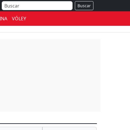
Buscar
INA
VÓLEY