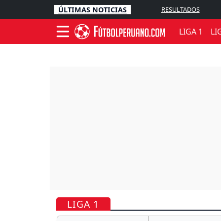
ÚLTIMAS NOTICIAS
RESULTADOS
LIGA 1
LI
LIGA 1