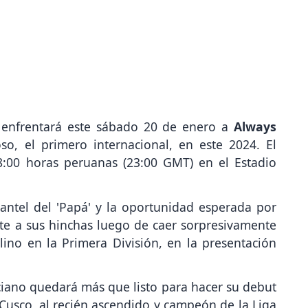
enfrentará este sábado 20 de enero a
Always
o, el primero internacional, en este 2024. El
:00 horas peruanas (23:00 GMT) en el Estadio
antel del 'Papá' y la oportunidad esperada por
ente a sus hinchas luego de caer sorpresivamente
ino en la Primera División, en la presentación
iano quedará más que listo para hacer su debut
Cusco, al recién ascendido y campeón de la Liga