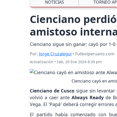
NOTICIAS
TORNEO AP
Cienciano perdi
amistoso interna
Cienciano sigue sin ganar: cayó por 1-0
Por:
Jorge Cruzalegui
• Futbolperuano.com
Actualización
•
Sáb, 20 Ene 2024 8:39 pm
Cienciano cayó en amis
Cienciano de Cusco
sigue sin levantar
volvió a caer ante
Always Ready
de Bo
Vega. El 'Papá' deberá corregir errores 
El partido había comenzado con bue