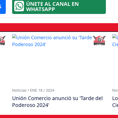
ÚNETE AL CANAL EN
S
WHATSAPP
Noticias • ENE 18 / 2024
Not
Unión Comercio anunció su 'Tarde del
Lo
Poderoso 2024'
Ci