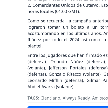
2, Comerciantes Unidos de Cutervo. Este
horas locales (01:00 GMT).
Como se recuerda, la campaña anterior 
lograron tomar un boleto a un torn
acostumbrando en los últimos años. Ant
Ibánez por todo el 2024 así como la 
plantel.
Entre los jugadores que han firmado es
(defensa), Orlando Núñez (defensa),
(volante), Jefferson Portales (defens
(defensa), Gonzalo Ritacco (volante), G
Leonardo Mifflin (defensa), Gilmar Pa
Abdiel Ayarza (volante).
TAGS:
Cienciano
,
Always Ready
,
Amisto