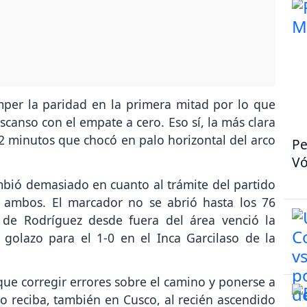
mper la paridad en la primera mitad por lo que
scanso con el empate a cero. Eso sí, la más clara
42 minutos que chocó en palo horizontal del arco
Pe
Vó
mbió demasiado en cuanto al trámite del partido
a ambos. El marcador no se abrió hasta los 76
de Rodríguez desde fuera del área venció la
 golazo para el 1-0 en el Inca Garcilaso de la
ue corregir errores sobre el camino y ponerse a
o reciba, también en Cusco, al recién ascendido