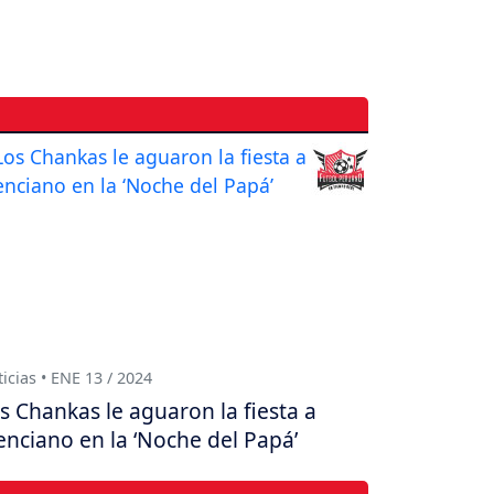
icias • ENE 13 / 2024
s Chankas le aguaron la fiesta a
enciano en la ‘Noche del Papá’