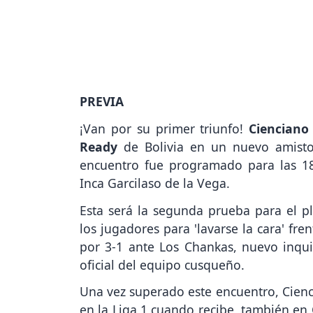
PREVIA
¡Van por su primer triunfo!
Cienciano
Ready
de Bolivia en un nuevo amistos
encuentro fue programado para las 18
Inca Garcilaso de la Vega.
Esta será la segunda prueba para el pl
los jugadores para 'lavarse la cara' fr
por 3-1 ante Los Chankas, nuevo inquil
oficial del equipo cusqueño.
Una vez superado este encuentro, Cienc
en la Liga 1 cuando recibe, también en 