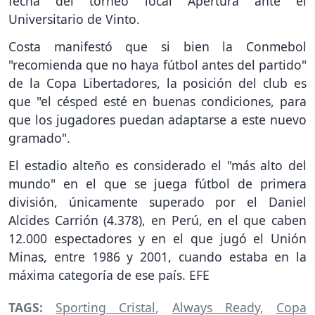
fecha del torneo local Apertura ante el
Universitario de Vinto.
Costa manifestó que si bien la Conmebol
"recomienda que no haya fútbol antes del partido"
de la Copa Libertadores, la posición del club es
que "el césped esté en buenas condiciones, para
que los jugadores puedan adaptarse a este nuevo
gramado".
El estadio alteño es considerado el "más alto del
mundo" en el que se juega fútbol de primera
división, únicamente superado por el Daniel
Alcides Carrión (4.378), en Perú, en el que caben
12.000 espectadores y en el que jugó el Unión
Minas, entre 1986 y 2001, cuando estaba en la
máxima categoría de ese país. EFE
TAGS:
Sporting Cristal
,
Always Ready
,
Copa