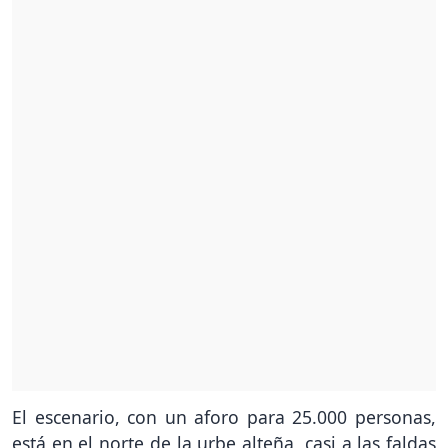
El escenario, con un aforo para 25.000 personas,
está en el norte de la urbe alteña, casi a las faldas