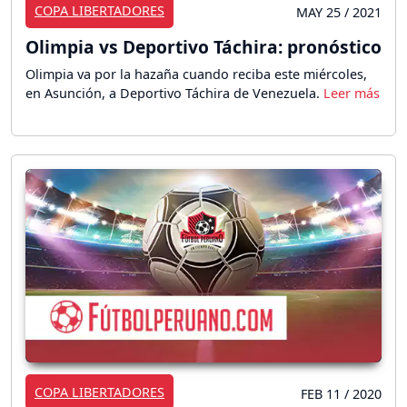
COPA LIBERTADORES
MAY 25 / 2021
Olimpia vs Deportivo Táchira: pronóstico
Olimpia va por la hazaña cuando reciba este miércoles,
en Asunción, a Deportivo Táchira de Venezuela.
COPA LIBERTADORES
FEB 11 / 2020