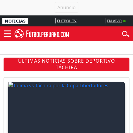
NOTICIAS
FÚTBOL TV
EN VIVO
ÚLTIMAS NOTICIAS SOBRE DEPORTIVO
TÁCHIRA