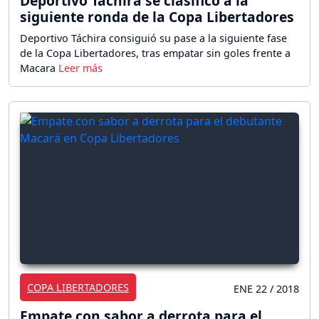
Deportivo Táchira se clasificó a la
siguiente ronda de la Copa Libertadores
Deportivo Táchira consiguió su pase a la siguiente fase
de la Copa Libertadores, tras empatar sin goles frente a
Macara
COPA LIBERTADORES
ENE 22 / 2018
Empate con sabor a derrota para el