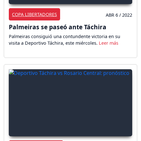
COPA LIBERTADORES
ABR 6 / 2022
Palmeiras se paseó ante Táchira
Palmeiras consiguió una contundente victoria en su
visita a Deportivo Táchira, este miércoles.