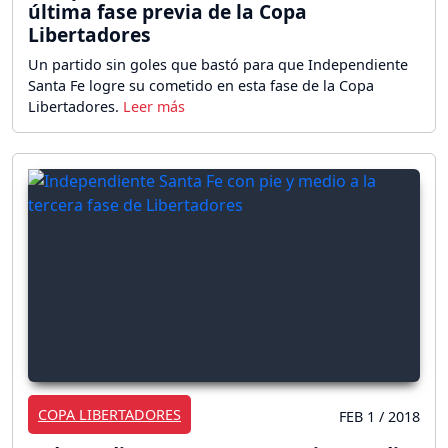
última fase previa de la Copa
Libertadores
Un partido sin goles que bastó para que Independiente
Santa Fe logre su cometido en esta fase de la Copa
Libertadores.
COPA LIBERTADORES
FEB 1 / 2018