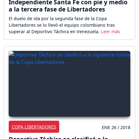
Independiente Santa Fe con pie y medio
a la tercera fase de Libertadores
El duelo de ida por la segunda fase de la Copa
Libertadores se lo llevó el equipo colombiano tras
superar al Deportivo Táchira en Venezuela.
COPA LIBERTADORES
ENE 26 / 2018