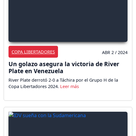
COPA LIBERTADORES
ABR 2 / 2024
Un golazo asegura la victoria de River
Plate en Venezuela
River Plate derrotó 2-0 a Táchira por el Grupo H de la
Copa Libertadores 2024.