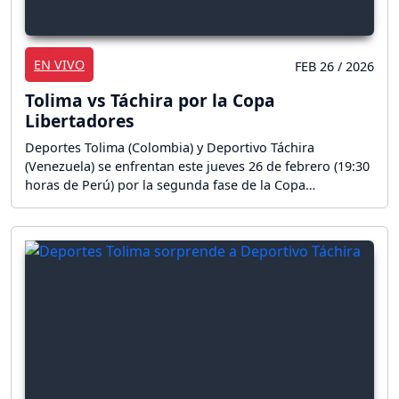
EN VIVO
FEB 26 / 2026
Tolima vs Táchira por la Copa
Libertadores
Deportes Tolima (Colombia) y Deportivo Táchira
(Venezuela) se enfrentan este jueves 26 de febrero (19:30
horas de Perú) por la segunda fase de la Copa
Libertadores, en un partidazo en el Estadio Manuel
Murillo Toro de Ibagué. ¡Sigue aquí la reacción en vivo
del partido!