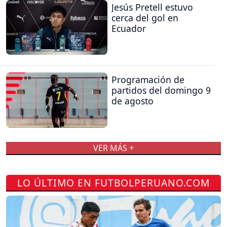
Jesús Pretell estuvo
cerca del gol en
Ecuador
Programación de
partidos del domingo 9
de agosto
VER MÁS +
LO ÚLTIMO EN FUTBOLPERUANO.COM