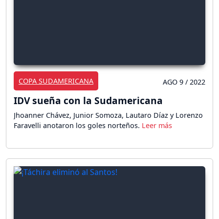
COPA SUDAMERICANA
AGO 9 / 2022
IDV sueña con la Sudamericana
Jhoanner Chávez, Junior Somoza, Lautaro Díaz y Lorenzo
Faravelli anotaron los goles norteños.