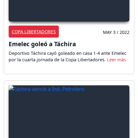
COPA LIBERTADORES
MAY 3 / 2022
Emelec goleó a Táchira
Deportivo Táchira cayó goleado en casa 1-4 ante Emelec
por la cuarta jornada de la Copa Libertadores.