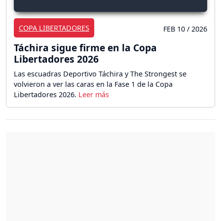
COPA LIBERTADORES
FEB 10 / 2026
Táchira sigue firme en la Copa
Libertadores 2026
Las escuadras Deportivo Táchira y The Strongest se
volvieron a ver las caras en la Fase 1 de la Copa
Libertadores 2026.