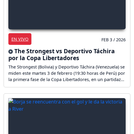
EN VIVO
FEB 3 / 2026
The Strongest vs Deportivo Táchira
por la Copa Libertadores
The Strongest (Bolivia) y Deportivo Táchira (Venezuela) se
miden este martes 3 de febrero (19:30 horas de Perú) por
la primera fase de la Copa Libertadores, en un partidazo
en La Paz. ¡Sigue aquí la reacción en vivo del partido!