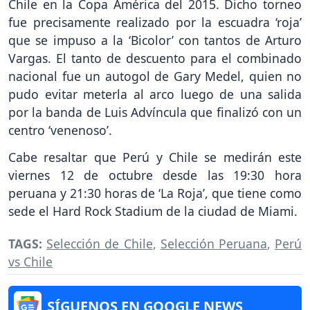
Chile en la Copa América del 2015. Dicho torneo
fue precisamente realizado por la escuadra ‘roja’
que se impuso a la ‘Bicolor’ con tantos de Arturo
Vargas. El tanto de descuento para el combinado
nacional fue un autogol de Gary Medel, quien no
pudo evitar meterla al arco luego de una salida
por la banda de Luis Advíncula que finalizó con un
centro ‘venenoso’.
Cabe resaltar que Perú y Chile se medirán este
viernes 12 de octubre desde las 19:30 hora
peruana y 21:30 horas de ‘La Roja’, que tiene como
sede el Hard Rock Stadium de la ciudad de Miami.
TAGS:
Selección de Chile
,
Selección Peruana
,
Perú
vs Chile
SÍGUENOS EN GOOGLE NEWS