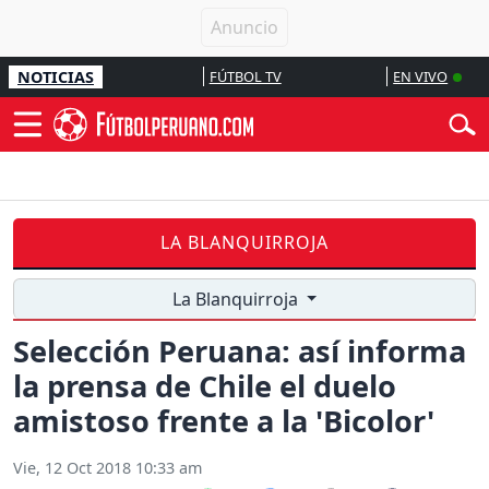
NOTICIAS
FÚTBOL TV
EN VIVO
LA BLANQUIRROJA
La Blanquirroja
Selección Peruana: así informa
la prensa de Chile el duelo
amistoso frente a la 'Bicolor'
Vie, 12 Oct 2018 10:33 am