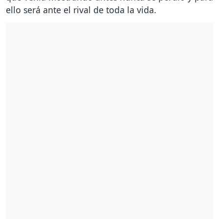
ello será ante el rival de toda la vida.