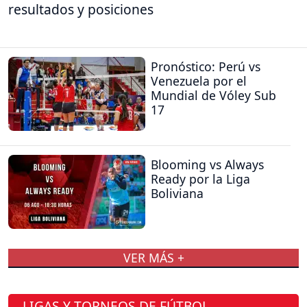
resultados y posiciones
Pronóstico: Perú vs
Venezuela por el
Mundial de Vóley Sub
17
Blooming vs Always
Ready por la Liga
Boliviana
VER MÁS +
LIGAS Y TORNEOS DE FÚTBOL