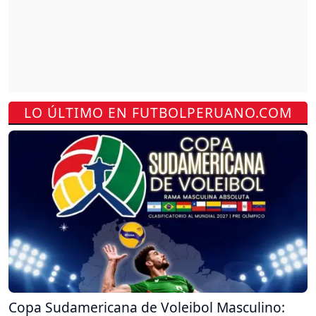
LO ÚLTIMO EN FUTBOLPERUANO.COM
Copa Sudamericana de Voleibol Masculino: