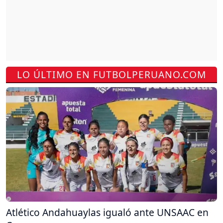
LO ÚLTIMO EN FUTBOLPERUANO.COM
Atlético Andahuaylas igualó ante UNSAAC en