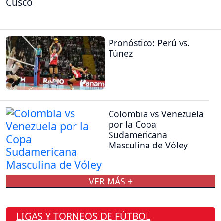
Cusco
Pronóstico: Perú vs.
Túnez
Colombia vs Venezuela
por la Copa
Sudamericana
Masculina de Vóley
VER MÁS +
LIGAS Y TORNEOS DE FÚTBOL