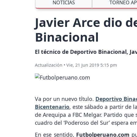
NOTICIAS
TORNEO AP
Javier Arce dio 
Binacional
El técnico de Deportivo Binacional, Ja
Actualización
•
Vie, 21 Jun 2019 5:15 pm
Va por un nuevo título.
Deportivo Bina
Bicentenario
, este sábado a partir de 
de Arequipa a FBC Melgar. Partido que s
cuadro del ‘Poderoso del Sur’ espera e
En ese sentido,
Futbolperuano.com
pu