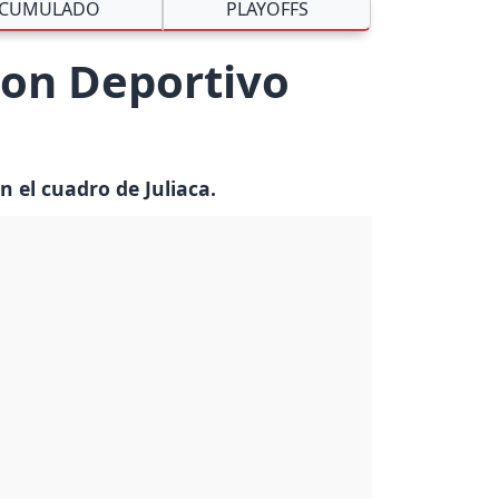
CUMULADO
PLAYOFFS
 con Deportivo
n el cuadro de Juliaca.