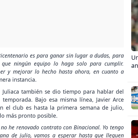
Bicentenario es para ganar sin lugar a dudas, para
Un
o que ningún equipo lo haga solo para cumplir.
an
er y mejorar lo hecho hasta ahora, en cuanto a
mera instancia.
de Juliaca también se dio tiempo para hablar del
a temporada. Bajo esa misma línea, Javier Arce
n el club es hasta la primera semana de julio,
lo más pronto posible.
n no he renovado contrato con Binacional. Yo tengo
ana de julio, vamos a esperar hasta que lleguen