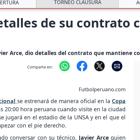
TORNEO CLAUSURA
ERTURA
A
detalles de su contrato
vier Arce, dio detalles del contrato que mantiene co
Comparte en:
Futbolperuano.com
cional
se estrenará de manera oficial en la
Copa
las 20:00 hora peruana cuando visite en la ciudad
e jugará en el estadio de la UNSA y en el que el
mpezar con el pie derecho.
do conversar con su técnico,
Javier Arce
quien