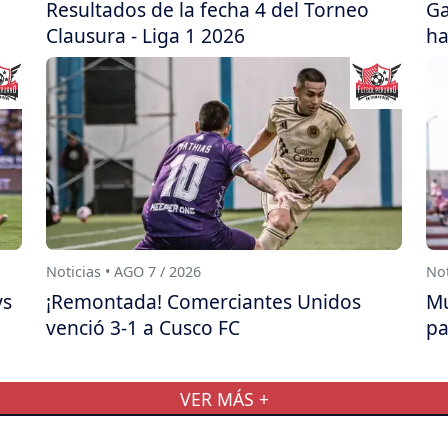
Resultados de la fecha 4 del Torneo
Ga
Clausura - Liga 1 2026
ha
Noticias • AGO 7 / 2026
Not
ys
¡Remontada! Comerciantes Unidos
Mu
venció 3-1 a Cusco FC
pa
VER MÁS +