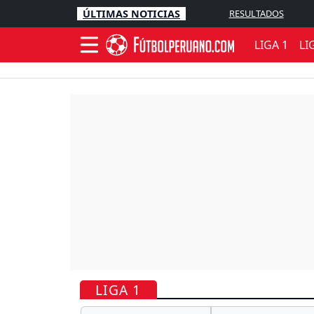
ÚLTIMAS NOTICIAS
RESULTADOS
LIGA 1
LI
LIGA 1