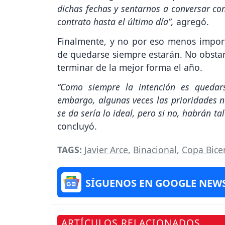
dichas fechas y sentarnos a conversar con
contrato hasta el último día”,
agregó.
Finalmente, y no por eso menos importa
de quedarse siempre estarán. No obstant
terminar de la mejor forma el año.
“Como siempre la intención es queda
embargo, algunas veces las prioridades n
se da sería lo ideal, pero si no, habrán ta
concluyó.
TAGS:
Javier Arce
,
Binacional
,
Copa Bice
SÍGUENOS EN GOOGLE NEW
ARTÍCULOS RELACIONADOS