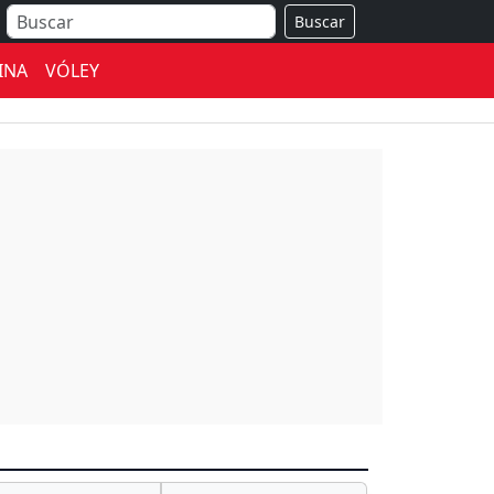
Buscar
INA
VÓLEY