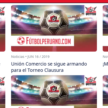
Noticias • JUN 16 / 2019
Not
e
Unión Comercio se sigue armando
¡M
para el Torneo Clausura