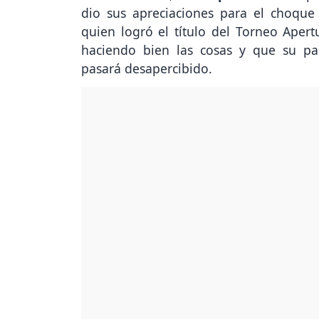
dio sus apreciaciones para el choque c
quien logró el título del Torneo Apert
haciendo bien las cosas y que su p
pasará desapercibido.