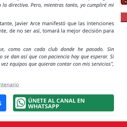
 la directiva. Pero, mientras tanto, yo cumpliré mi
nte, Javier Arce manifestó que las intenciones
e, de no ser así, tomará la mejor decisión para
rse, como con cada club donde he pasado. Sin
o se dan así que con paciencia hay que esperar. Si
l vez equipos que quieran contar con mis servicios”,
ntenario
ÚNETE AL CANAL EN
S
WHATSAPP