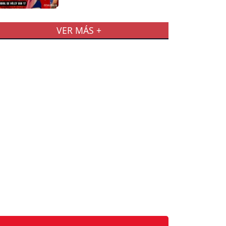
VER MÁS +