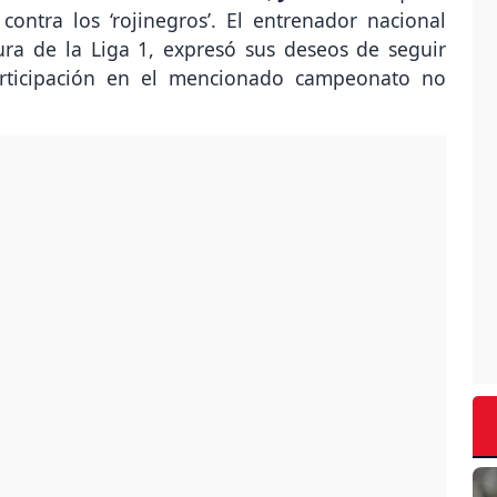
ontra los ‘rojinegros’. El entrenador nacional
ura de la Liga 1, expresó sus deseos de seguir
articipación en el mencionado campeonato no