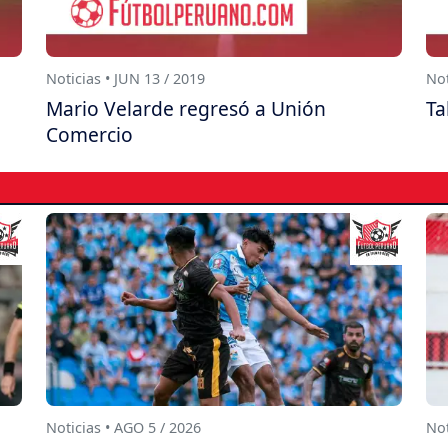
Noticias • JUN 13 / 2019
Not
Mario Velarde regresó a Unión
Ta
Comercio
Noticias • AGO 5 / 2026
Not