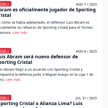
IGA 1
AGO 7 / 2025
bram es oficialmente jugador de Sporting
ristal
l como se había adelantado, el defensor Luis Abram es
icialmente no refuerzo de Sporting Cristal para el Torneo
ausura.
IGA 1
AGO 6 / 2025
uis Abram será nuevo defensor de
porting Cristal
is Abram llegó a un acuerdo con Sporting Cristal y
mpartirá la defensa junto a Miguel Araujo en la Liga 1 de
rú.
IGA 1
JUL 31 / 2025
Sporting Cristal o Alianza Lima? Luis