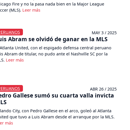
icago Fire y no la pasa nada bien en la Major League
ccer (MLS).
PERUANOS
MAY 3 / 2025
uis Abram se olvidó de ganar en la MLS
 Atlanta United, con el espigado defensa central peruano
is Abram de titular, no pudo ante el Nashville SC por la
LS.
PERUANOS
ABR 26 / 2025
edro Gallese sumó su cuarta valla invicta
LS
lando City, con Pedro Gallese en el arco, goleó al Atlanta
ited que tuvo a Luis Abram desde el arranque por la MLS.