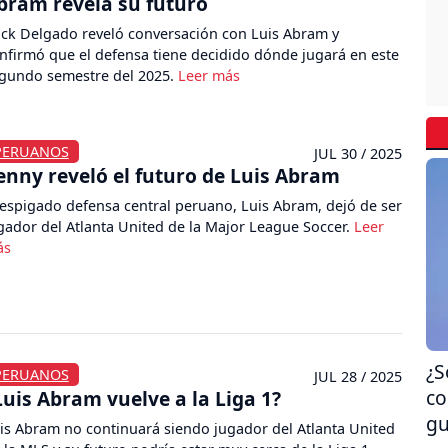
bram revela su futuro
ick Delgado reveló conversación con Luis Abram y
nfirmó que el defensa tiene decidido dónde jugará en este
gundo semestre del 2025.
PERUANOS
JUL 30 / 2025
enny reveló el futuro de Luis Abram
 espigado defensa central peruano, Luis Abram, dejó de ser
gador del Atlanta United de la Major League Soccer.
¿S
PERUANOS
JUL 28 / 2025
co
Luis Abram vuelve a la Liga 1?
gu
is Abram no continuará siendo jugador del Atlanta United