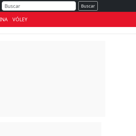
Buscar
INA
VÓLEY