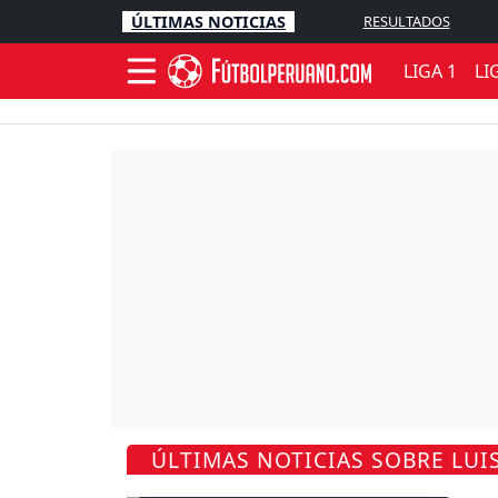
ÚLTIMAS NOTICIAS
RESULTADOS
LIGA 1
LI
ÚLTIMAS NOTICIAS SOBRE LUI