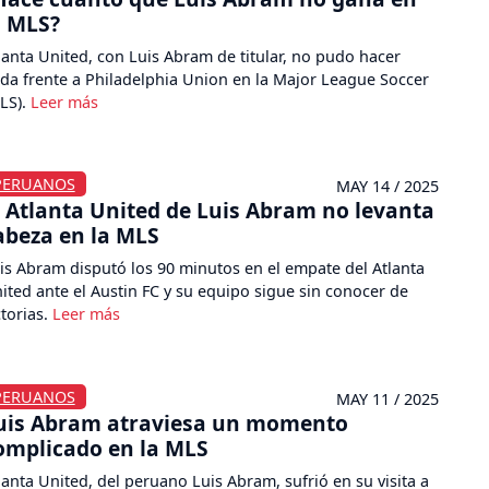
a MLS?
lanta United, con Luis Abram de titular, no pudo hacer
da frente a Philadelphia Union en la Major League Soccer
LS).
PERUANOS
MAY 14 / 2025
l Atlanta United de Luis Abram no levanta
abeza en la MLS
is Abram disputó los 90 minutos en el empate del Atlanta
ited ante el Austin FC y su equipo sigue sin conocer de
ctorias.
PERUANOS
MAY 11 / 2025
uis Abram atraviesa un momento
omplicado en la MLS
lanta United, del peruano Luis Abram, sufrió en su visita a