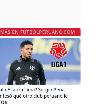
MÁS EN FUTBOLPERUANO.COM
olo Alianza Lima? Sergio Peña
nfesó qué otro club peruano le
sta