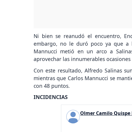
Ni bien se reanudó el encuentro, Enc
embargo, no le duró poco ya que a l
Mannucci metió en un arco a Salin
aprovechar las innumerables ocasiones 
Con este resultado, Alfredo Salinas s
mientras que Carlos Mannucci se mantien
con 48 puntos.
INCIDENCIAS
Olmer Camilo Quispe P