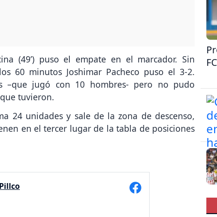
Pr
ina (49’) puso el empate en el marcador. Sin
FC
os 60 minutos Joshimar Pacheco puso el 3-2.
as –que jugó con 10 hombres- pero no pudo
que tuvieron.
uma 24 unidades y sale de la zona de descenso,
en en el tercer lugar de la tabla de posiciones
illco