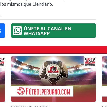
s, los mismos que Cienciano.
s
ÚNETE AL CANAL EN
S
WHATSAPP