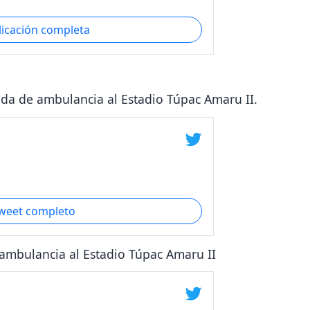
licación completa
ada de ambulancia al Estadio Túpac Amaru II.
tweet completo
 ambulancia al Estadio Túpac Amaru II