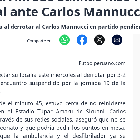
al ante Carlos Mannucc
ía al derrotar al Carlos Mannucci en partido pendie
Comparte en:
Futbolperuano.com
ctar su localía este miércoles al derrotar por 3-2
l encuentro suspendido por la jornada 19 de la
.
e el minuto 45, estuvo cerca de no reiniciarse
n el Estadio Túpac Amaru de Sicuani. Carlos
ravés de sus redes sociales, aseguró que no se
eonato y que podría pedir los puntos en mesa.
ue la ambulancia y el desfibrilador ya se