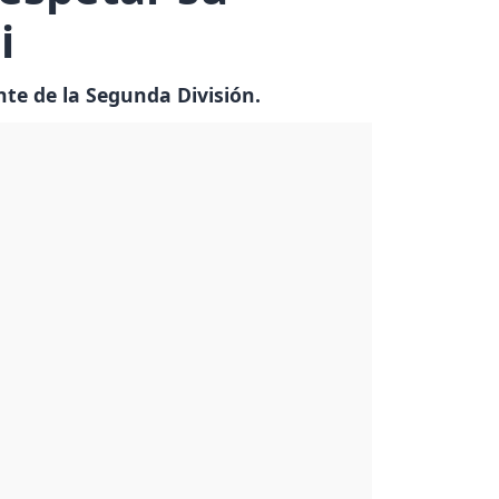
i
nte de la Segunda División.