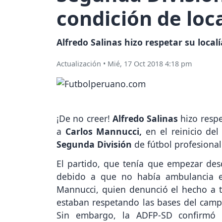
condición de loc
Alfredo Salinas hizo respetar su local
Actualización
•
Mié, 17 Oct 2018 4:18 pm
¡De no creer!
Alfredo Salinas
hizo respe
a
Carlos Mannucci,
en el reinicio de
Segunda División
de fútbol profesional
El partido, que tenía que empezar desd
debido a que no había ambulancia e
Mannucci, quien denunció el hecho a t
estaban respetando las bases del camp
Sin embargo, la ADFP-SD confirmó q