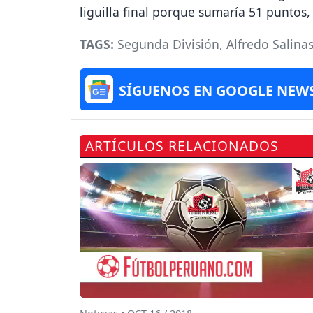
liguilla final porque sumaría 51 punto
TAGS:
Segunda División
,
Alfredo Salina
SÍGUENOS EN GOOGLE NEW
ARTÍCULOS RELACIONADOS