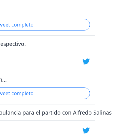
.
tweet completo
respectivo.
...
tweet completo
lancia para el partido con Alfredo Salinas