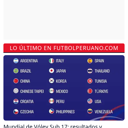
LO ÚLTIMO EN FUTBOLPERUANO.COM
Mundial de Vóley Sub 17: resultados y