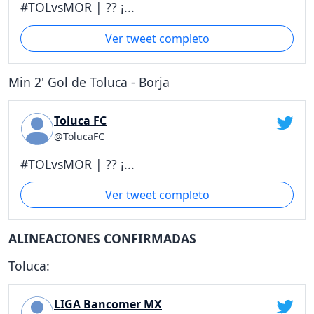
#TOLvsMOR | ?? ¡...
Ver tweet completo
Min 2' Gol de Toluca - Borja
Toluca FC
@TolucaFC
#TOLvsMOR | ?? ¡...
Ver tweet completo
ALINEACIONES CONFIRMADAS
Toluca:
LIGA Bancomer MX