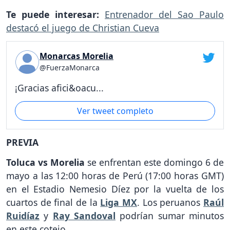
Te puede interesar:
Entrenador del Sao Paulo
destacó el juego de Christian Cueva
Monarcas Morelia
@FuerzaMonarca
¡Gracias afici&oacu...
Ver tweet completo
PREVIA
Toluca vs Morelia
se enfrentan este domingo 6 de
mayo a las 12:00 horas de Perú (17:00 horas GMT)
en el Estadio Nemesio Díez por la vuelta de los
cuartos de final de la
Liga MX
. Los peruanos
Raúl
Ruidíaz
y
Ray Sandoval
podrían sumar minutos
en este cotejo.