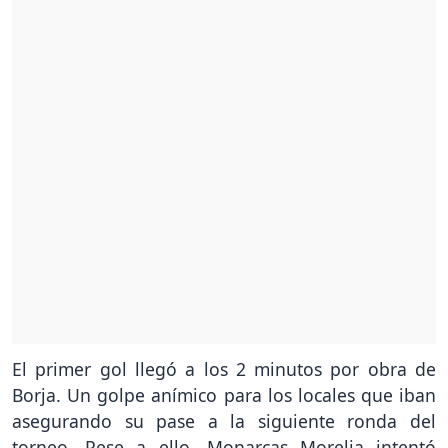
El primer gol llegó a los 2 minutos por obra de
Borja. Un golpe anímico para los locales que iban
asegurando su pase a la siguiente ronda del
torneo. Pese a ello, Monarcas Morelia intentó