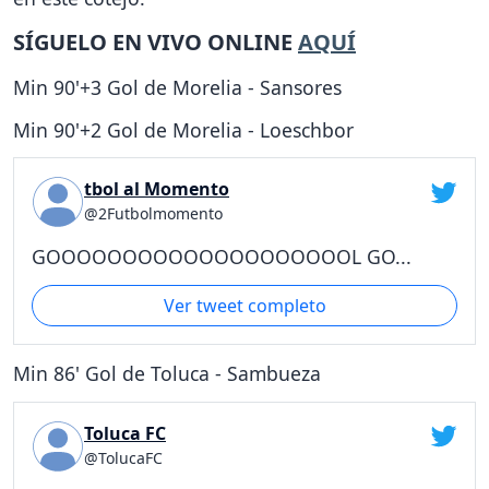
SÍGUELO EN VIVO ONLINE
AQUÍ
Min 90'+3 Gol de Morelia - Sansores
Min 90'+2 Gol de Morelia - Loeschbor
tbol al Momento
@2Futbolmomento
GOOOOOOOOOOOOOOOOOOOOL GO...
Ver tweet completo
Min 86' Gol de Toluca - Sambueza
Toluca FC
@TolucaFC