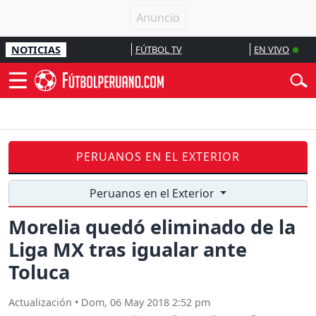
NOTICIAS
FÚTBOL TV
EN VIVO
PERUANOS EN EL EXTERIOR
Peruanos en el Exterior
Morelia quedó eliminado de la
Liga MX tras igualar ante
Toluca
Actualización
•
Dom, 06 May 2018 2:52 pm