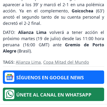
aparecer a los 39' y marcó el 2-1 en una polémica
acción. Ya en el complemento,
Goicochea
(63')
anotó el segundo tanto de su cuenta personal y
decretó el 2-2 final.
DATO:
Alianza Lima
volverá a tener acción el
próximo martes (19 de julio) desde las 11:00 hora
peruana (16:00 GMT) ante
Gremio de Porto
Alegre
(Brasil).
TAGS:
Alianza Lima
,
Copa Mitad del Mundo
SÍGUENOS EN GOOGLE NEWS
ÚNETE AL CANAL EN WHATSAPP