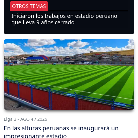
OTROS TEMAS
Iniciaron los trabajos en estadio peruano
que lleva 9 años cerrado
Liga 3 - AGO 4 / 2026
En las alturas peruanas se inaugurará un
impresionante estadio