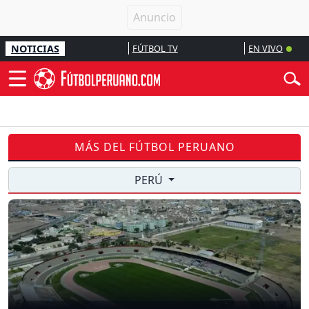
NOTICIAS
FÚTBOL TV
EN VIVO
MÁS DEL FÚTBOL PERUANO
PERÚ