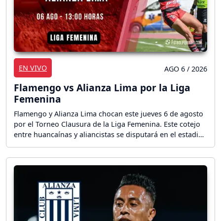
EN VIVO
AGO 6 / 2026
Flamengo vs Alianza Lima por la Liga
Femenina
Flamengo y Alianza Lima chocan este jueves 6 de agosto
por el Torneo Clausura de la Liga Femenina. Este cotejo
entre huancaínas y aliancistas se disputará en el estadio
IPD de Huancayo desde las 13:00 horas (18:00 horas
GMT). ¡Sigue el partido en vivo!