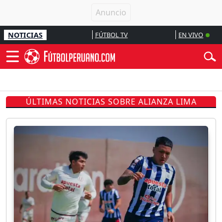
NOTICIAS
FÚTBOL TV
EN VIVO
ÚLTIMAS NOTICIAS SOBRE ALIANZA LIMA