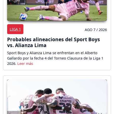
LIGA 1
AGO 7 / 2026
Probables alineaciones del Sport Boys
vs. Alianza Lima
Sport Boys y Alianza Lima se enfrentan en el Alberto
Gallardo por la fecha 4 del Torneo Clausura de la Liga 1
2026.