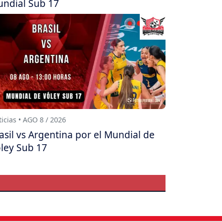
ndial Sub 17
icias • AGO 8 / 2026
asil vs Argentina por el Mundial de
ley Sub 17