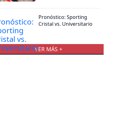
hago cargo”
Pronóstico: Sporting
Cristal vs. Universitario
VER MÁS +