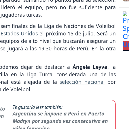
lideró el equipo, pero no fue suficiente para
 jugadoras turcas.
 semifinales de la Liga de Naciones de Voleibol
a
Estados Unidos
el próximo 15 de julio. Será un
equipos de alto nivel que buscarán asegurar un
o se jugará a las 19:30 horas de Perú. En la otra
odemos dejar de destacar a
Ángela Leyva
, la
illa en la Liga Turca, considerada una de las
nal está alejada de la
selección nacional
por
 de Voleibol.
Te gustaría leer también:
Argentina se impone a Perú en Puerto
Madryn por segunda vez consecutiva en
vóley femenino