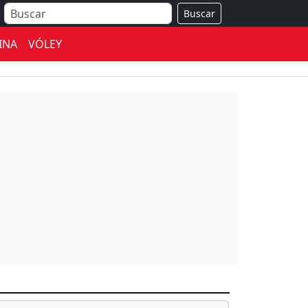
Buscar
INA
VÓLEY