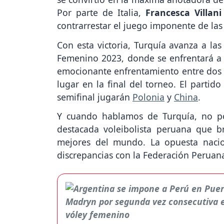
Por parte de Italia,
Francesca Villani
contrarrestar el juego imponente de las
Con esta victoria, Turquía avanza a las
Femenino 2023, donde se enfrentará 
emocionante enfrentamiento entre dos 
lugar en la final del torneo. El partid
semifinal jugarán
Polonia
y
China
.
Y cuando hablamos de Turquía, no p
destacada voleibolista peruana que br
mejores del mundo. La opuesta nacio
discrepancias con la Federación Peruana