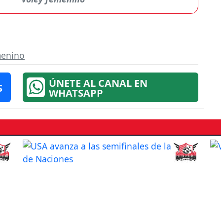
menino
ÚNETE AL CANAL EN
S
WHATSAPP