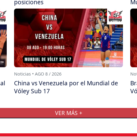
posiciones
Mu
Noticias • AGO 8 / 2026
Not
al
China vs Venezuela por el Mundial de
Br
Vóley Sub 17
Vó
VER MÁS +