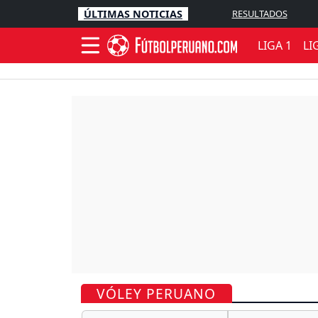
ÚLTIMAS NOTICIAS
RESULTADOS
LIGA 1
LI
VÓLEY PERUANO