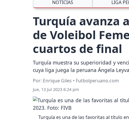
NOTICIAS
LIGA P
Turquía avanza a
de Voleibol Femen
cuartos de final
Turquía muestra su superioridad y venció
cuya liga juega la peruana Ángela Leyva,
Por: Enrique Giles • Futbolperuano.com
Jue, 13 Jul 2023 6:24 pm
Turquía es una de las favoritas al título 