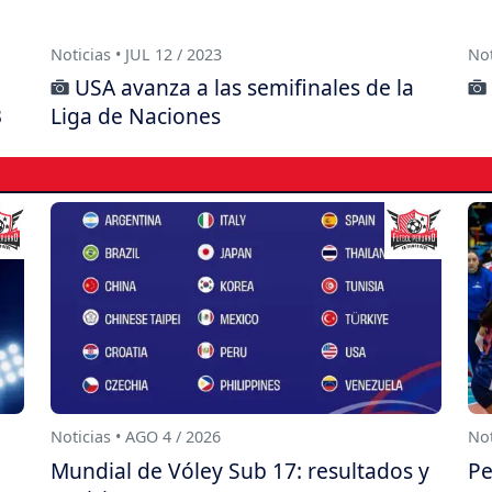
Noticias • JUL 12 / 2023
Not
USA avanza a las semifinales de la
3
Liga de Naciones
Noticias • AGO 4 / 2026
Not
Mundial de Vóley Sub 17: resultados y
Pe