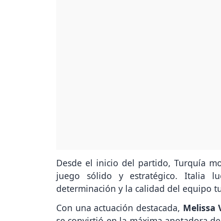
Desde el inicio del partido, Turquía 
juego sólido y estratégico. Italia
determinación y la calidad del equipo t
Con una actuación destacada,
Melissa 
se convirtió en la máxima anotadora de