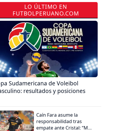
LO ÚLTIMO EN
FUTBOLPERUANO.COM
pa Sudamericana de Voleibol
sculino: resultados y posiciones
Caín Fara asume la
responsabilidad tras
empate ante Cristal: “Me