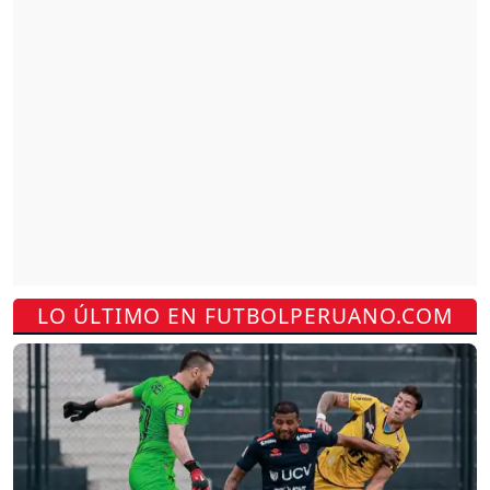
LO ÚLTIMO EN FUTBOLPERUANO.COM