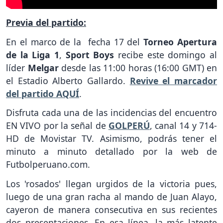
Previa del partido:
En el marco de la fecha 17 del
Torneo Apertura
de la Liga 1
,
Sport Boys
recibe este domingo al
líder
Melgar
desde las 11:00 horas (16:00 GMT) en
el Estadio Alberto Gallardo.
Revive el marcador
del partido AQUÍ
.
Disfruta cada una de las incidencias del encuentro
EN VIVO por la señal de
GOLPERÚ
, canal 14 y 714-
HD de Movistar TV. Asimismo, podrás tener el
minuto a minuto detallado por la web de
Futbolperuano.com.
Los 'rosados' llegan urgidos de la victoria pues,
luego de una gran racha al mando de Juan Alayo,
cayeron de manera consecutiva en sus recientes
dos presentaciones. En esa línea, la más latente