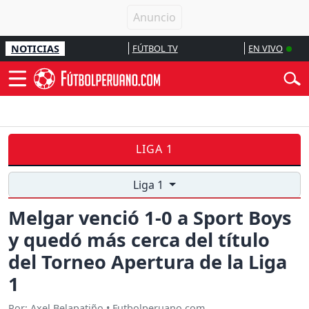
NOTICIAS
FÚTBOL TV
EN VIVO
LIGA 1
Liga 1
Melgar venció 1-0 a Sport Boys
y quedó más cerca del título
del Torneo Apertura de la Liga
1
Por: Axel Belapatiño • Futbolperuano.com