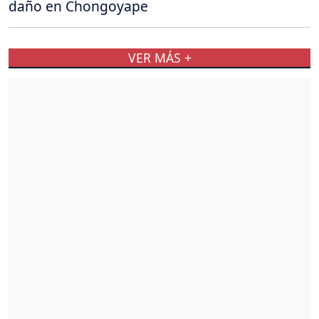
daño en Chongoyape
VER MÁS +