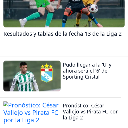
Resultados y tablas de la fecha 13 de la Liga 2
Pudo llegar a la ‘U’ y
ahora será el ‘6’ de
Sporting Cristal
Pronóstico: César
Vallejo vs Pirata FC por
la Liga 2