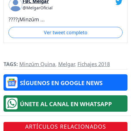
FBC Melgar
@MelgarOficial
????¡Minzúm ...
Ver tweet completo
TAGS:
Minzúm Quina
,
Melgar
,
Fichajes 2018
SÍGUENOS EN GOOGLE NEWS
ÚNETE AL CANAL EN WHATSAPP
ARTÍCULOS RELACIONADOS