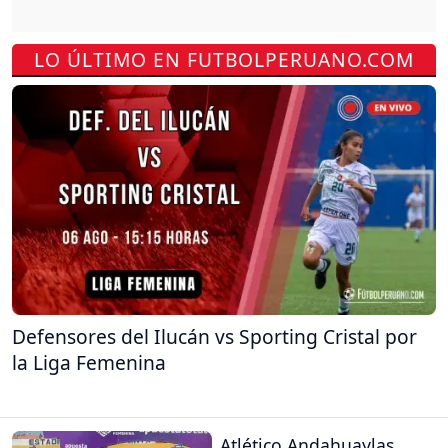
LO ÚLTIMO EN FUTBOLPERUANO.COM
Defensores del Ilucán vs Sporting Cristal por
la Liga Femenina
Atlético Andahuaylas