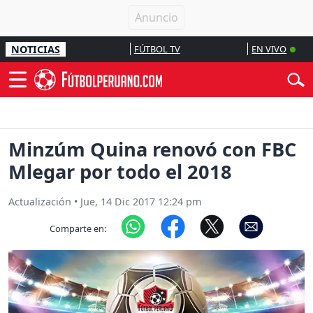
NOTICIAS
FÚTBOL TV
EN VIVO
Minzúm Quina renovó con FBC
Mlegar por todo el 2018
Actualización
•
Jue, 14 Dic 2017 12:24 pm
Comparte en: