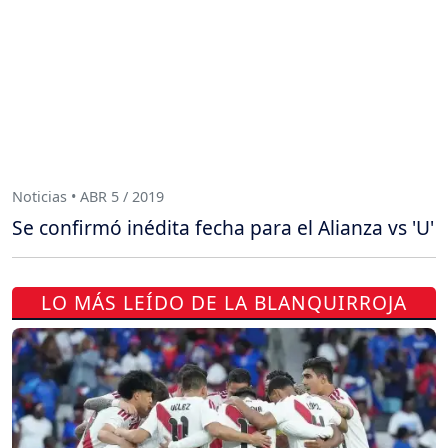
Noticias • ABR 5 / 2019
Se confirmó inédita fecha para el Alianza vs 'U'
LO MÁS LEÍDO DE LA BLANQUIRROJA