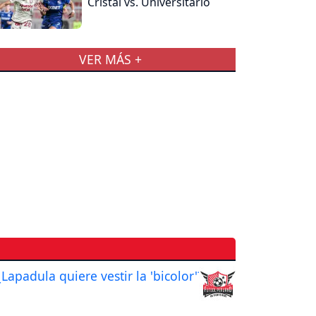
Cristal vs. Universitario
VER MÁS +