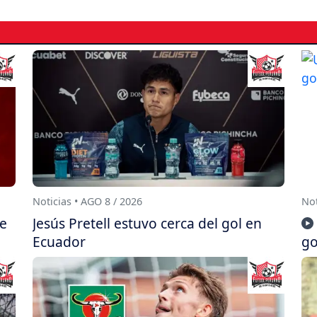
Noticias • AGO 8 / 2026
Not
je
Jesús Pretell estuvo cerca del gol en
Ecuador
go