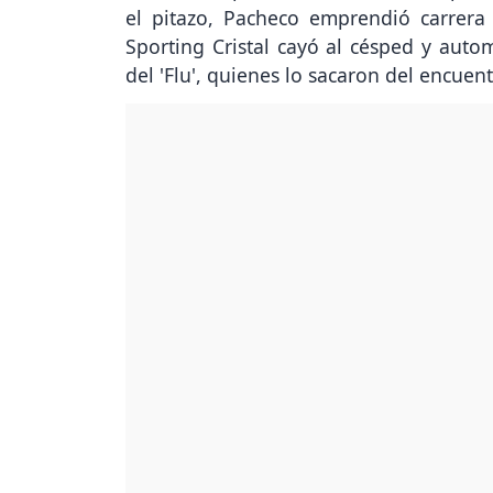
el pitazo, Pacheco emprendió carrera 
Sporting Cristal cayó al césped y aut
del 'Flu', quienes lo sacaron del encuent