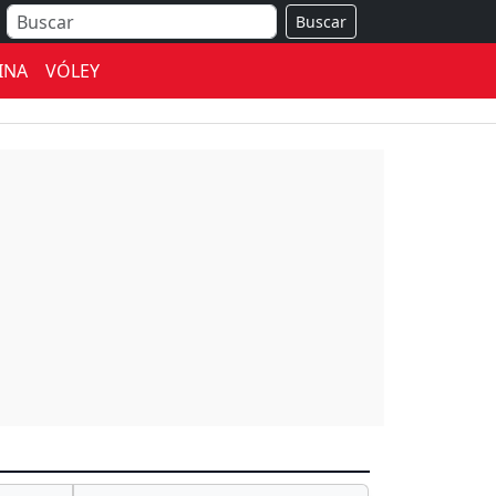
Buscar
INA
VÓLEY