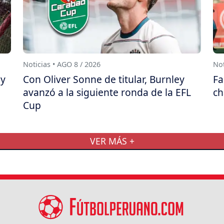
Noticias • AGO 8 / 2026
Not
ay
Con Oliver Sonne de titular, Burnley
Fa
avanzó a la siguiente ronda de la EFL
ch
Cup
VER MÁS +