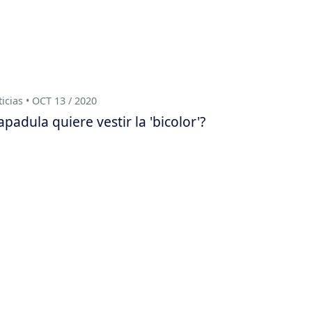
icias • OCT 13 / 2020
apadula quiere vestir la 'bicolor'?