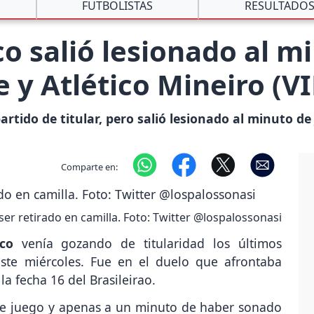
FUTBOLISTAS
RESULTADO
 salió lesionado al mi
 y Atlético Mineiro (V
tido de titular, pero salió lesionado al minuto de
Comparte en:
r retirado en camilla. Foto: Twitter @lospalossonasi
co
venía gozando de titularidad los últimos
 este miércoles. Fue en el duelo que afrontaba
la fecha 16 del Brasileirao.
de juego y apenas a un minuto de haber sonado