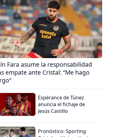
ín Fara asume la responsabilidad
as empate ante Cristal: “Me hago
rgo”
Espérance de Túnez
anuncia el fichaje de
Jesús Castillo
Pronóstico: Sporting