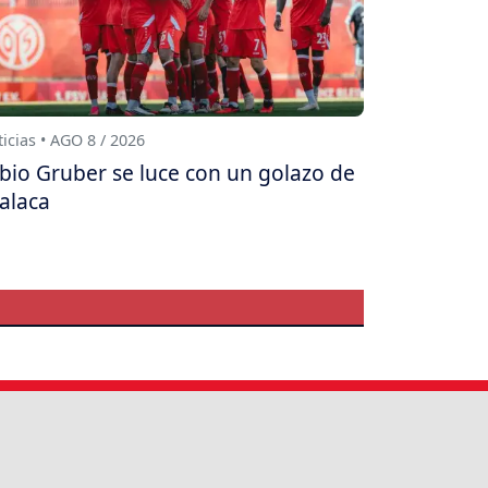
icias • AGO 8 / 2026
bio Gruber se luce con un golazo de
alaca