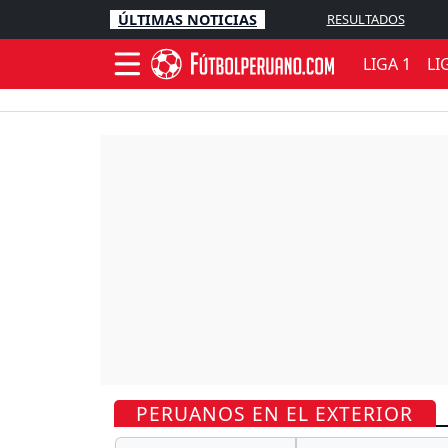
ÚLTIMAS NOTICIAS
RESULTADOS
LIGA 1
LI
PERUANOS EN EL EXTERIOR