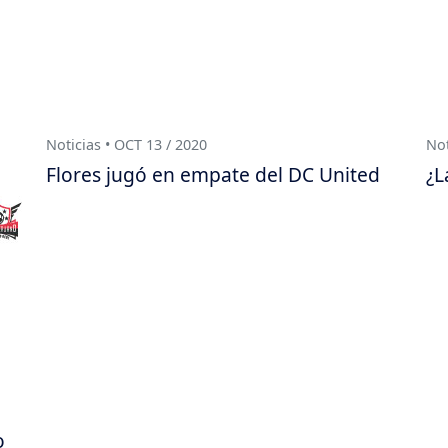
Noticias • OCT 13 / 2020
Not
Flores jugó en empate del DC United
¿L
o