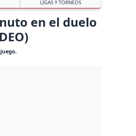
S
LIGAS Y TORNEOS
nuto en el duelo
IDEO)
 juego.