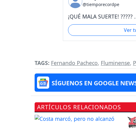
@tiemporecordpe
¡QUÉ MALA SUERTE! ????? .
Ver 
TAGS:
Fernando Pacheco
,
Fluminense
,
P
SÍGUENOS EN GOOGLE NEW
ARTÍCULOS RELACIONADOS