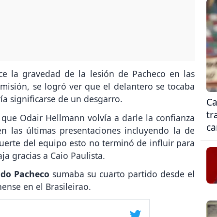
e la gravedad de la lesión de Pacheco en las
misión, se logró ver que el delantero se tocaba
ía significarse de un desgarro.
Ca
tr
que Odair Hellmann volvía a darle la confianza
ca
en las últimas presentaciones incluyendo la de
suerte del equipo esto no terminó de influir para
a gracias a Caio Paulista.
do Pacheco
sumaba su cuarto partido desde el
ense en el Brasileirao.