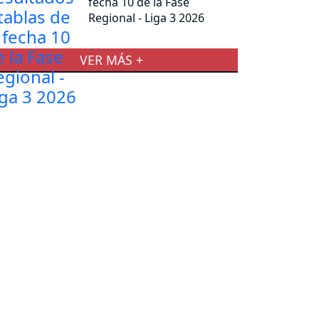
fecha 10 de la Fase
Regional - Liga 3 2026
VER MÁS +