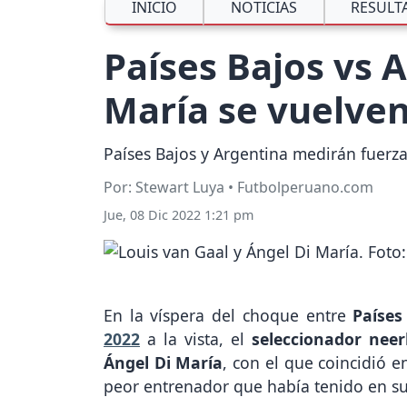
INICIO
NOTICIAS
RESULT
Países Bajos vs 
María se vuelven
Países Bajos y Argentina medirán fuerzas
Por: Stewart Luya • Futbolperuano.com
Jue, 08 Dic 2022 1:21 pm
En la víspera del choque entre
Países
2022
a la vista, el
seleccionador neer
Ángel Di María
, con el que coincidió e
peor entrenador que había tenido en su