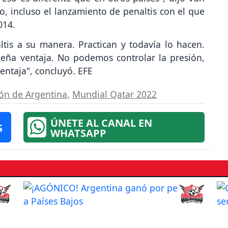
o, incluso el lanzamiento de penaltis con el que
014.
tis a su manera. Practican y todavía lo hacen.
ña ventaja. No podemos controlar la presión,
ntaja", concluyó. EFE
ión de Argentina
,
Mundial Qatar 2022
ÚNETE AL CANAL EN
S
WHATSAPP