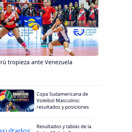
rú tropieza ante Venezuela
Copa Sudamericana de
Voleibol Masculino:
resultados y posiciones
Resultados y tablas de la