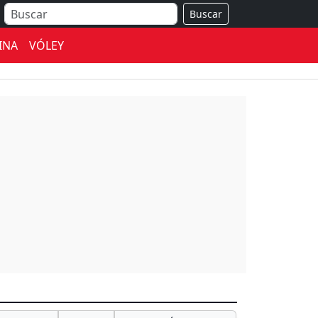
Buscar
INA
VÓLEY