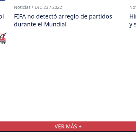
Noticias • DIC 23 / 2022
Not
ol
FIFA no detectó arreglo de partidos
Hi
durante el Mundial
y 
VER MÁS +