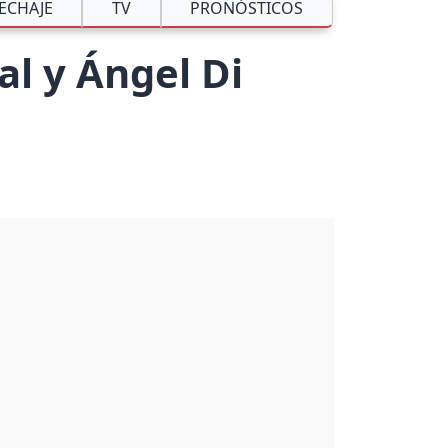
ECHAJE
TV
PRONÓSTICOS
al y Ángel Di