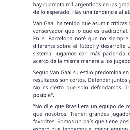
hay cuarenta mil argentinos en las gra
de lo esperado. Hay una tendencia al al
Van Gaal ha tenido que asumir críticas 
conservador que lo que es tradicional
En el Barcelona noté que no siempre s
diferente sobre el fútbol y desarrollé
sistema. Jugamos con más paciencia
acerco de la misma manera a los jugado
Según Van Gaal su estilo predomina en e
resultados son cortos. Defender juntos 
No es cierto que solo defendamos. T
posible".
"No dije que Brasil era un equipo de 
que nosotros. Tienen grandes jugado
favoritos. Somos un país que tiene po
espero que tengamos el mejor equipo. E