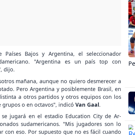
e Países Bajos y Argentina, el seleccionador
damericano. "Argentina es un país top con
Pe
, dijo.
osotros mañana, aunque no quiero desmerecer a
tado. Pero Argentina y posiblemente Brasil, en
distinta a otros partidos y otros equipos con los
 grupos o en octavos", indicó
Van Gaal
.
 se jugará en el estadio Education City de Ar-
cionados sudamericanos. "Mis jugadores son lo
ar con eso. Por supuesto que no es fácil cuando