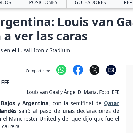
ADOS
POSICIONES
GOLEADORES
REP
Argentina: Louis van Ga
 a ver las caras
 en el Lusail Iconic Stadium.
Comparte en:
Louis van Gaal y Ángel Di María. Foto: EFE
 Bajos
y
Argentina
, con la semifinal de
Qatar
landés
salió al paso de unas declaraciones de
n el Manchester United y del que dijo que fue el
 carrera.