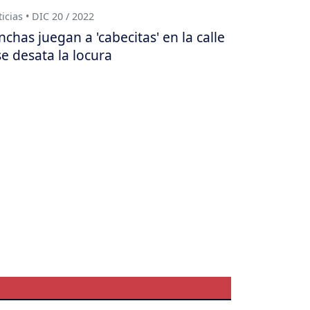
icias • DIC 20 / 2022
nchas juegan a 'cabecitas' en la calle
se desata la locura