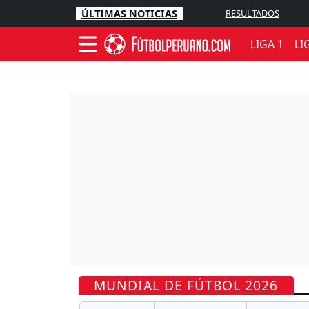
ÚLTIMAS NOTICIAS
RESULTADOS
LIGA 1
LI
MUNDIAL DE FÚTBOL 2026