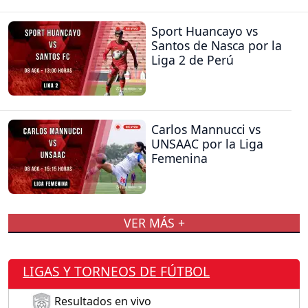
Sport Huancayo vs
Santos de Nasca por la
Liga 2 de Perú
Carlos Mannucci vs
UNSAAC por la Liga
Femenina
VER MÁS +
LIGAS Y TORNEOS DE FÚTBOL
Resultados en vivo