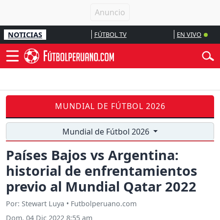
NOTICIAS
FÚTBOL TV
EN VIVO
MUNDIAL DE FÚTBOL 2026
Mundial de Fútbol 2026
Países Bajos vs Argentina:
historial de enfrentamientos
previo al Mundial Qatar 2022
Por: Stewart Luya • Futbolperuano.com
Dom, 04 Dic 2022 8:55 am