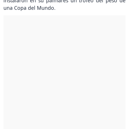
instalaron en su palmarés un trofeo del peso de
una Copa del Mundo.