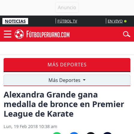
NOTICIAS
FÚTBOL TV
EN VIVO
MÁS DEPORTES
Más Deportes
Alexandra Grande gana
medalla de bronce en Premier
League de Karate
Lun, 19 Feb 2018 10:38 am