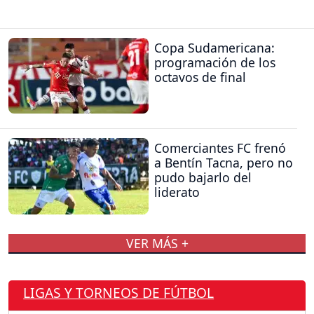
Copa Sudamericana:
programación de los
octavos de final
Comerciantes FC frenó
a Bentín Tacna, pero no
pudo bajarlo del
liderato
VER MÁS +
LIGAS Y TORNEOS DE FÚTBOL