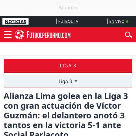
NOTICIAS
FÚTBOL TV
EN VIVO
LIGA 3
Liga 3
Alianza Lima golea en la Liga 3
con gran actuación de Víctor
Guzmán: el delantero anotó 3
tantos en la victoria 5-1 ante
Social Pariacoto