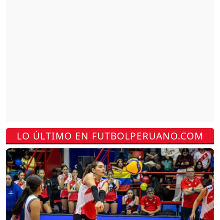
LO ÚLTIMO EN FUTBOLPERUANO.COM