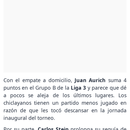
Con el empate a domicilio,
Juan Aurich
suma 4
puntos en el Grupo B de la
Liga 3
y parece que dé
a pocos se aleja de los últimos lugares. Los
chiclayanos tienen un partido menos jugado en
razón de que les tocó descansar en la jornada
inaugural del torneo.
Por su parte,
Carlos Stein
prolonga su sequía de