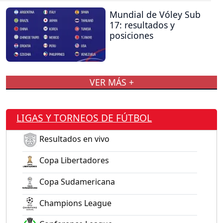
Mundial de Vóley Sub
17: resultados y
posiciones
VER MÁS +
LIGAS Y TORNEOS DE FÚTBOL
Resultados en vivo
Copa Libertadores
Copa Sudamericana
Champions League