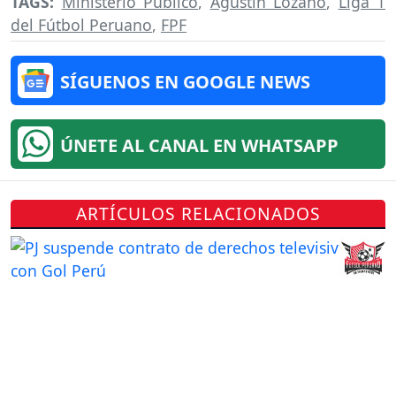
TAGS:
Ministerio Público
,
Agustín Lozano
,
Liga 1
del Fútbol Peruano
,
FPF
SÍGUENOS EN GOOGLE NEWS
ÚNETE AL CANAL EN WHATSAPP
ARTÍCULOS RELACIONADOS