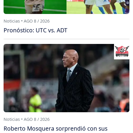
Noticias • AGO 8 / 2026
Pronóstico: UTC vs. ADT
Noticias • AGO 8 / 2026
Roberto Mosquera sorprendió con sus