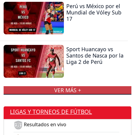
Perú vs México por el
Mundial de Vóley Sub
17
Sport Huancayo vs
Santos de Nasca por la
Liga 2 de Perú
VER MÁS +
LIGAS Y TORNEOS DE FÚTBOL
Resultados en vivo