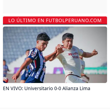
LO ÚLTIMO EN FUTBOLPERUANO.COM
EN VIVO: Universitario 0-0 Alianza Lima