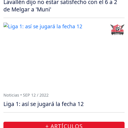
Lavallén dijo no estar satisfecho con el 6 a 2
de Melgar a 'Muni'
Noticias • SEP 12 / 2022
Liga 1: así se jugará la fecha 12
+ ARTÍCULOS