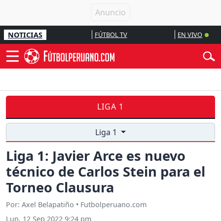
NOTICIAS
FÚTBOL TV
EN VIVO
LIGA 1
Liga 1
Liga 1: Javier Arce es nuevo
técnico de Carlos Stein para el
Torneo Clausura
Por: Axel Belapatiño • Futbolperuano.com
Lun, 12 Sep 2022 9:24 pm