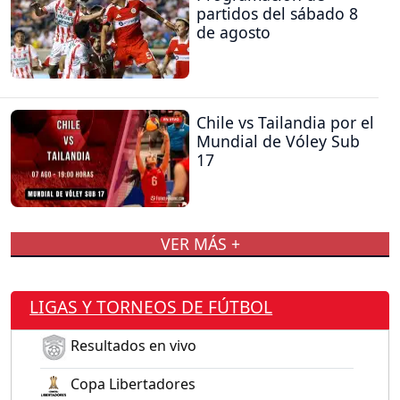
partidos del sábado 8
de agosto
Chile vs Tailandia por el
Mundial de Vóley Sub
17
VER MÁS +
LIGAS Y TORNEOS DE FÚTBOL
Resultados en vivo
Copa Libertadores