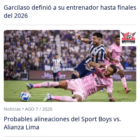
Garcilaso definió a su entrenador hasta finales
del 2026
Noticias • AGO 7 / 2026
Probables alineaciones del Sport Boys vs.
Alianza Lima