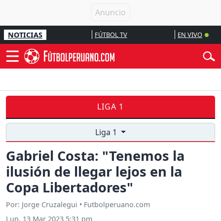
NOTICIAS
FÚTBOL TV
EN VIVO
LIGA 1
Liga 1
Gabriel Costa: "Tenemos la
ilusión de llegar lejos en la
Copa Libertadores"
Por: Jorge Cruzalegui • Futbolperuano.com
Lun, 13 Mar 2023 5:31 pm