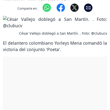
Comparte en:
César Vallejo doblegó a San Martín. . Foto: @clubucv
El delantero colombiano Yorleys Mena comandó la
victoria del conjunto 'Poeta'.