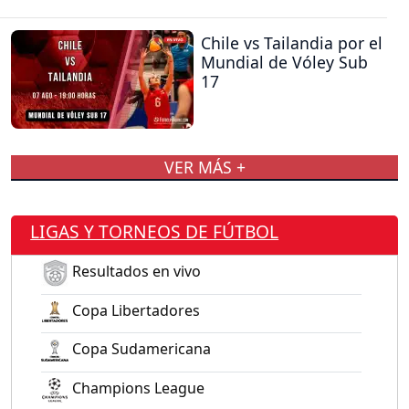
Chile vs Tailandia por el
Mundial de Vóley Sub
17
VER MÁS +
LIGAS Y TORNEOS DE FÚTBOL
Resultados en vivo
Copa Libertadores
Copa Sudamericana
Champions League