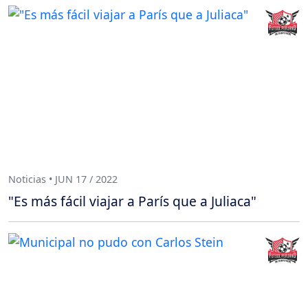
Noticias • JUN 17 / 2022
"Es más fácil viajar a París que a Juliaca"