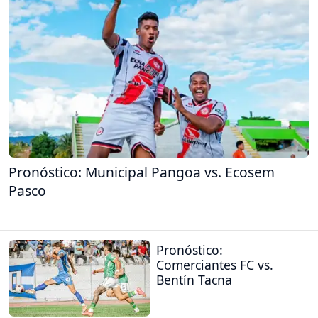
Pronóstico: Municipal Pangoa vs. Ecosem
Pasco
Pronóstico:
Comerciantes FC vs.
Bentín Tacna