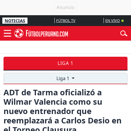
NOTICIAS
FÚTBOL TV
EN VIVO
LIGA 1
Liga 1
ADT de Tarma oficializó a
Wilmar Valencia como su
nuevo entrenador que
reemplazará a Carlos Desio en
el Torneo Clausura