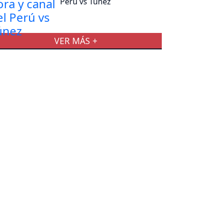
Perú vs Túnez
VER MÁS +