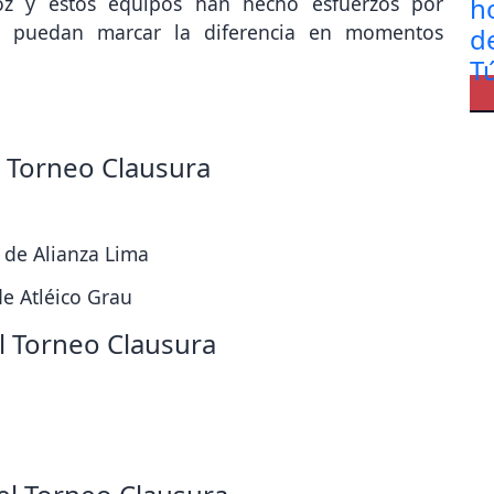
oz y estos equipos han hecho esfuerzos por
que puedan marcar la diferencia en momentos
l Torneo Clausura
e de Alianza Lima
de Atléico Grau
l Torneo Clausura