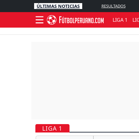
ÚLTIMAS NOTICIAS
RESULTADOS
LIGA 1
LI
LIGA 1