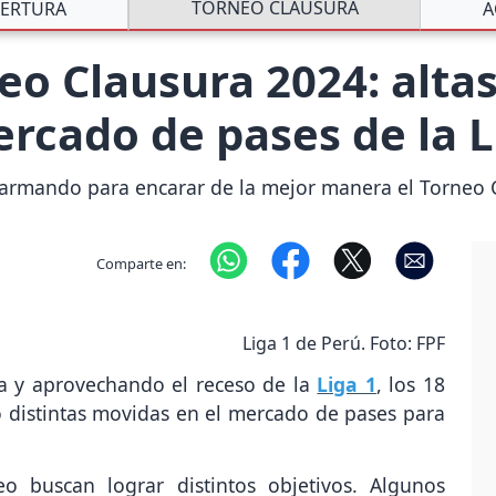
TORNEO CLAUSURA
ERTURA
A
eo Clausura 2024: altas
rcado de pases de la L
rearmando para encarar de la mejor manera el Torneo 
Comparte en:
Liga 1 de Perú. Foto: FPF
a y aprovechando el receso de la
Liga 1
, los 18
o distintas movidas en el mercado de pases para
eo buscan lograr distintos objetivos. Algunos