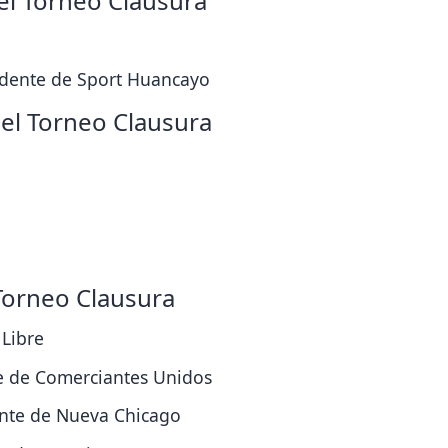
 el Torneo Clausura
edente de Sport Huancayo
a el Torneo Clausura
 Torneo Clausura
 Libre
te de Comerciantes Unidos
ente de Nueva Chicago