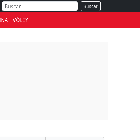
Buscar
INA
VÓLEY