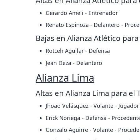
Altas en Alianza Atlético para
Gerardo Ameli - Entrenador
Renato Espinoza - Delantero - Proc
Bajas en Alianza Atlético par
Rotceh Aguilar - Defensa
Jean Deza - Delantero
Alianza Lima
Altas en Alianza Lima para el
Jhoao Velásquez - Volante - Jugador
Erick Noriega - Defensa - Proceden
Gonzalo Aguirre - Volante - Proced