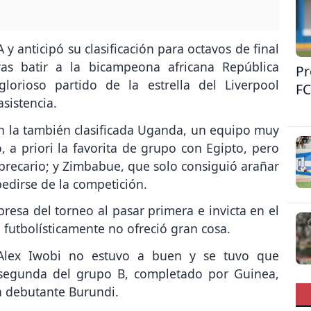
y anticipó su clasificación para octavos de final
as batir a la bicampeona africana República
Pr
orioso partido de la estrella del Liverpool
FC
sistencia.
an la también clasificada Uganda, un equipo muy
, a priori la favorita de grupo con Egipto, pero
ecario; y Zimbabue, que solo consiguió arañar
edirse de la competición.
esa del torneo al pasar primera e invicta en el
futbolísticamente no ofreció gran cosa.
 Alex Iwobi no estuvo a buen y se tuvo que
segunda del grupo B, completado por Guinea,
la debutante Burundi.