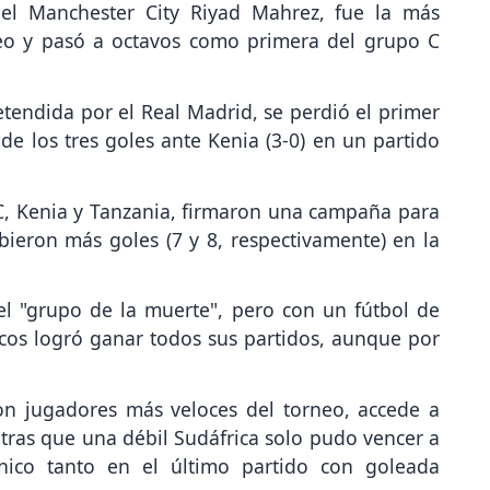
el Manchester City Riyad Mahrez, fue la más
neo y pasó a octavos como primera del grupo C
retendida por el Real Madrid, se perdió el primer
de los tres goles ante Kenia (3-0) en un partido
, Kenia y Tanzania, firmaron una campaña para
bieron más goles (7 y 8, respectivamente) en la
el "grupo de la muerte", pero con un fútbol de
cos logró ganar todos sus partidos, aunque por
on jugadores más veloces del torneo, accede a
ntras que una débil Sudáfrica solo pudo vencer a
nico tanto en el último partido con goleada