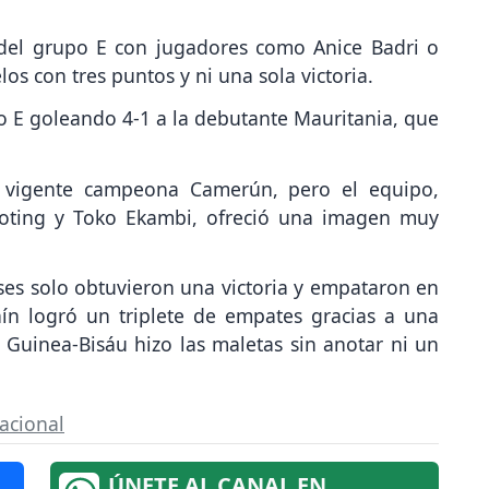
 del grupo E con jugadores como Anice Badri o
los con tres puntos y ni una sola victoria.
o E goleando 4-1 a la debutante Mauritania, que
a vigente campeona Camerún, pero el equipo,
oting y Toko Ekambi, ofreció una imagen muy
es solo obtuvieron una victoria y empataron en
ín logró un triplete de empates gracias a una
Guinea-Bisáu hizo las maletas sin anotar ni un
nacional
ÚNETE AL CANAL EN