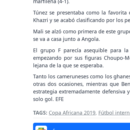
marfileña (4-1).
Túnez se presentaba como la favorita
Khazri y se acabó clasificando por los pe
Mali se alzó como primera de este grup
se va a casa junto a Angola.
El grupo F parecía asequible para l
empezando por sus figuras Choupo-M
lejana de la que se esperaba.
Tanto los cameruneses como los ghanes
otras dos ocasiones, mientras que Ben
estrategia extremadamente defensiva y 
solo gol. EFE
TAGS:
Copa Africana 2019
,
Fútbol inter