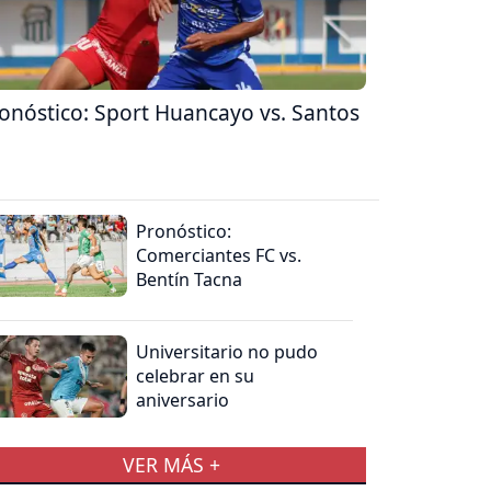
onóstico: Sport Huancayo vs. Santos
Pronóstico:
Comerciantes FC vs.
Bentín Tacna
Universitario no pudo
celebrar en su
aniversario
VER MÁS +