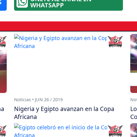
S
WHATSAPP
Noticias • JUN 26 / 2019
Not
na
Nigeria y Egipto avanzan en la Copa
Lo
Africana
Co