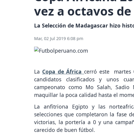
vez a octavos de
La Selección de Madagascar hizo histor
Mar, 02 Jul 2019 6:08 pm
La
Copa de África
cerró este martes 0
candidatos clasificados y unos cu
campeonato como Mo Salah, Sadio 
maquillar la poca calidad hasta el mom
La anfitriona Egipto y las norteafr
selecciones que completaron la fase d
victorias, la portería a 0 y una campa
carecido de buen fútbol.