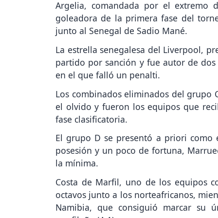
Argelia, comandada por el extremo d
goleadora de la primera fase del tor
junto al Senegal de Sadio Mané.
La estrella senegalesa del Liverpool, p
partido por sanción y fue autor de dos 
en el que falló un penalti.
Los combinados eliminados del grupo C
el olvido y fueron los equipos que reci
fase clasificatoria.
El grupo D se presentó a priori como 
posesión y un poco de fortuna, Marrue
la mínima.
Costa de Marfil, uno de los equipos c
octavos junto a los norteafricanos, mie
Namibia, que consiguió marcar su ú