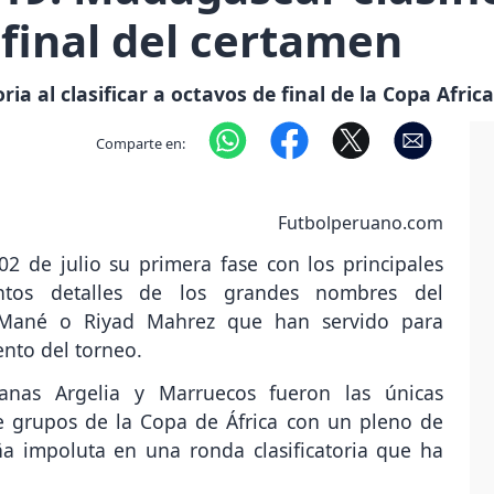
 final del certamen
ia al clasificar a octavos de final de la Copa Afric
Comparte en:
Futbolperuano.com
2 de julio su primera fase con los principales
antos detalles de los grandes nombres del
Mané o Riyad Mahrez que han servido para
ento del torneo.
icanas Argelia y Marruecos fueron las únicas
e grupos de la Copa de África con un pleno de
ña impoluta en una ronda clasificatoria que ha