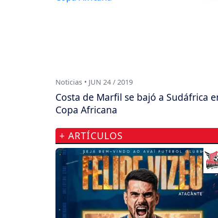
Noticias • JUN 24 / 2019
Costa de Marfil se bajó a Sudáfrica e
Copa Africana
+ ARTÍCULOS