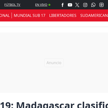
FÚTBOL TV
EN VIVO
IONAL
MUNDIAL SUB 17
LIBERTADORES
SUDAMERICAN
19: Madagascar clasifi