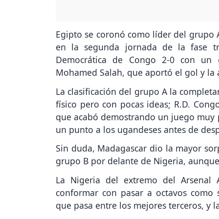
Egipto se coronó como líder del grupo A 
en la segunda jornada de la fase tr
Democrática de Congo 2-0 con un gl
Mohamed Salah, que aportó el gol y la a
La clasificación del grupo A la complet
físico pero con pocas ideas; R.D. Congo
que acabó demostrando un juego muy pr
un punto a los ugandeses antes de desp
Sin duda, Madagascar dio la mayor sorpr
grupo B por delante de Nigeria, aunque 
La Nigeria del extremo del Arsenal
conformar con pasar a octavos como 
que pasa entre los mejores terceros, y 