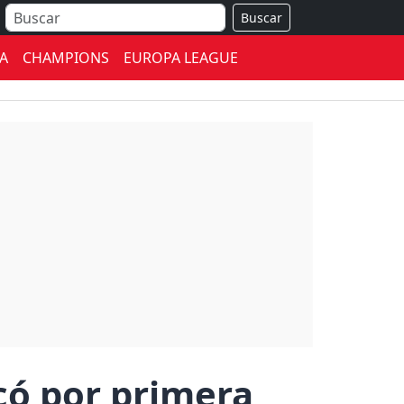
Buscar
A
CHAMPIONS
EUROPA LEAGUE
có por primera