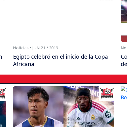
Noticias • JUN 21 / 2019
Not
n
Egipto celebró en el inicio de la Copa
Co
Africana
de