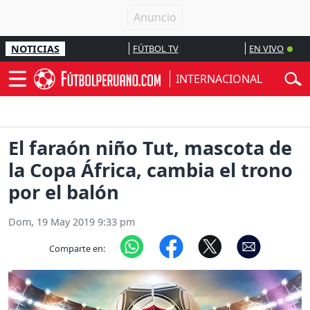
NOTICIAS
FÚTBOL TV
EN VIVO
INTERNACIONAL
El faraón niño Tut, mascota de
la Copa África, cambia el trono
por el balón
Dom, 19 May 2019 9:33 pm
Comparte en: