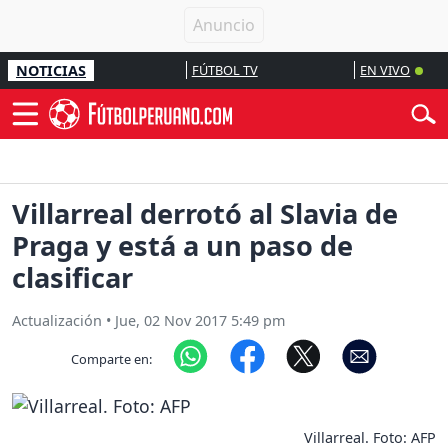
NOTICIAS
FÚTBOL TV
EN VIVO
Villarreal derrotó al Slavia de
Praga y está a un paso de
clasificar
Actualización
•
Jue, 02 Nov 2017 5:49 pm
Comparte en:
Villarreal. Foto: AFP