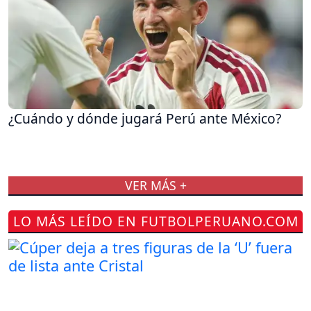
¿Cuándo y dónde jugará Perú ante México?
VER MÁS +
LO MÁS LEÍDO EN FUTBOLPERUANO.COM