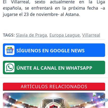
El Villarreal, sexto actualmente en la Liga
española, se enfrentará en la próxima fecha –a
jugarse el 23 de noviembre- al Astana.
TAGS:
Slavia de Praga
,
Europa League
,
Villarreal
SÍGUENOS EN GOOGLE NEWS
ÚNETE AL CANAL EN WHATSAPP
ARTÍCULOS RELACIONADOS