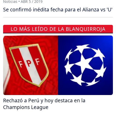
Noticias • ABR 5 / 2019
Se confirmó inédita fecha para el Alianza vs 'U'
LO MÁS LEÍDO DE LA BLANQUIRROJA
Rechazó a Perú y hoy destaca en la
Champions League