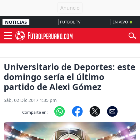
NOTICIAS
FÚTBOL TV
EN VIVO
Universitario de Deportes: este
domingo sería el último
partido de Alexi Gómez
Sáb, 02 Dic 2017 1:35 pm
Comparte en: