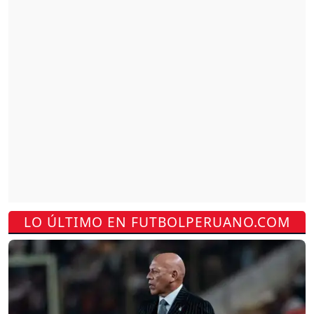
LO ÚLTIMO EN FUTBOLPERUANO.COM