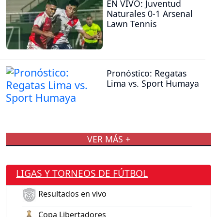
EN VIVO: Juventud
Naturales 0-1 Arsenal
Lawn Tennis
Pronóstico: Regatas
Lima vs. Sport Humaya
VER MÁS +
LIGAS Y TORNEOS DE FÚTBOL
Resultados en vivo
Copa Libertadores