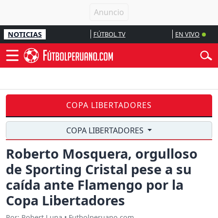
NOTICIAS
FÚTBOL TV
EN VIVO
COPA LIBERTADORES
COPA LIBERTADORES
Roberto Mosquera, orgulloso
de Sporting Cristal pese a su
caída ante Flamengo por la
Copa Libertadores
Por: Robert Luna • Futbolperuano.com