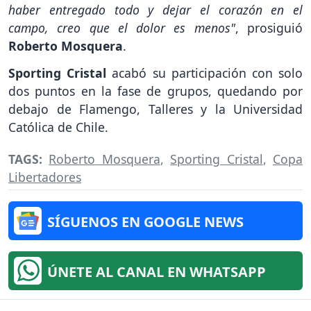
haber entregado todo y dejar el corazón en el
campo, creo que el dolor es menos"
, prosiguió
Roberto Mosquera
.
Sporting Cristal
acabó su participación con solo
dos puntos en la fase de grupos, quedando por
debajo de Flamengo, Talleres y la Universidad
Católica de Chile.
TAGS:
Roberto Mosquera
,
Sporting Cristal
,
Copa
Libertadores
SÍGUENOS EN GOOGLE NEWS
ÚNETE AL CANAL EN WHATSAPP